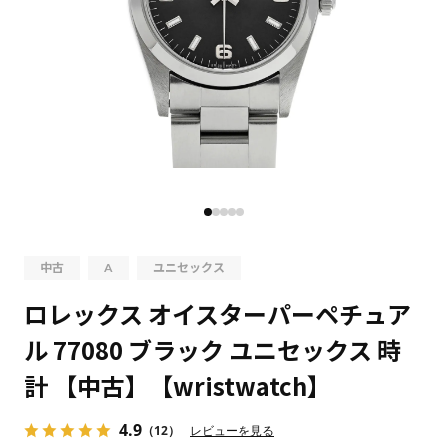
中古
A
ユニセックス
ロレックス オイスターパーペチュア
ル 77080 ブラック ユニセックス 時
計 【中古】【wristwatch】
4.9
（12）
レビューを見る