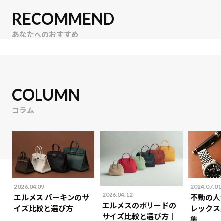
RECOMMEND
あなたへのおすすめ
COLUMN
コラム
2026.04.09
2024.07.01
2026.04.12
エルメス バーキンのサ
不動の人
エルメスのボリードの
イズ比較と選び方
レックス
サイズ比較と選び方｜
集