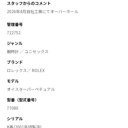
スタッフからのコメント
2026年4月自社工房にてオーバーホール
管理番号
722752
ジャンル
腕時計 ／ ユニセックス
ブランド
ロレックス／ ROLEX
モデル
オイスターパーペチュアル
型番（型式番号）
77080
シリアル
K番(2001年頃製造)