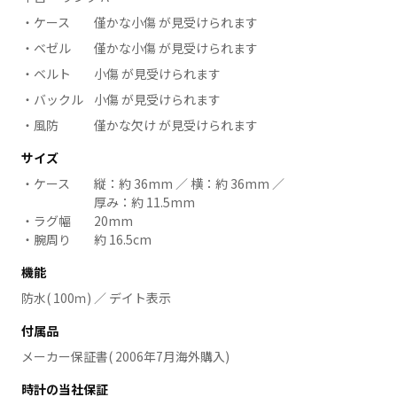
ケース
僅かな小傷 が見受けられます
ベゼル
僅かな小傷 が見受けられます
ベルト
小傷 が見受けられます
バックル
小傷 が見受けられます
風防
僅かな欠け が見受けられます
サイズ
ケース
縦：約 36mm ／ 横：約 36mm ／
厚み：約 11.5mm
ラグ幅
20mm
腕周り
約 16.5cm
機能
防水( 100ｍ) ／ デイト表示
付属品
メーカー保証書( 2006年7月海外購入)
時計の当社保証