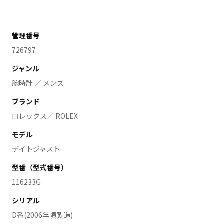
管理番号
726797
ジャンル
腕時計 ／ メンズ
ブランド
ロレックス／ ROLEX
モデル
デイトジャスト
型番（型式番号）
116233G
シリアル
D番(2006年頃製造)