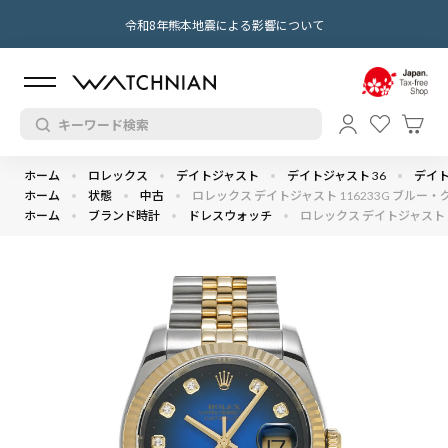
令和8年熊本地震による影響について
ホーム
ロレックス
デイトジャスト
デイトジャスト 36
デイトジ
ホーム
状態
中古
ロレックス デイトジャスト 116233G ブルー・グ
ホーム
ブランド時計
ドレスウォッチ
ロレックス デイトジャスト 1