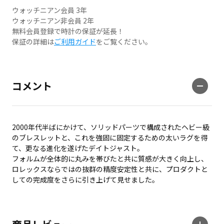
ウォッチニアン会員 3年
ウォッチニアン非会員 2年
無料会員登録で時計の保証が延長！
保証の詳細は
ご利用ガイド
をご覧ください。
コメント
2000年代半ばにかけて、ソリッドパーツで構成されたヘビー級
のブレスレットと、これを強固に固定するための太いラグを得
て、更なる進化を遂げたデイトジャスト。
フォルムが全体的に丸みを帯びたと共に質感が大きく向上し、
ロレックスならではの抜群の精度安定性と共に、プロダクトと
しての完成度をさらに引き上げて見せました。