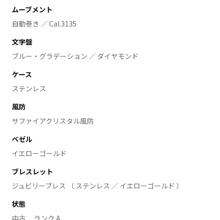
ムーブメント
自動巻き ／ Cal.3135
文字盤
ブルー・グラデーション ／ ダイヤモンド
ケース
ステンレス
風防
サファイアクリスタル風防
ベゼル
イエローゴールド
ブレスレット
ジュビリーブレス （ ステンレス ／ イエローゴールド ）
状態
中古 ランク A