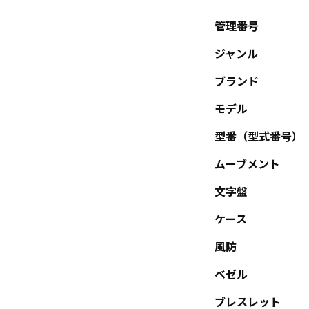
管理番号
ジャンル
ブランド
モデル
型番（型式番号）
ムーブメント
文字盤
ケース
風防
ベゼル
ブレスレット