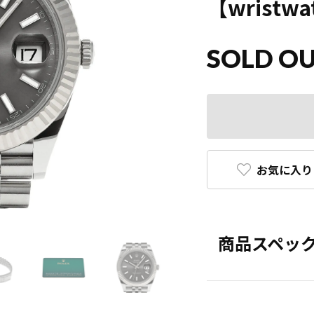
【wristwa
SOLD O
お気に入り
商品スペッ