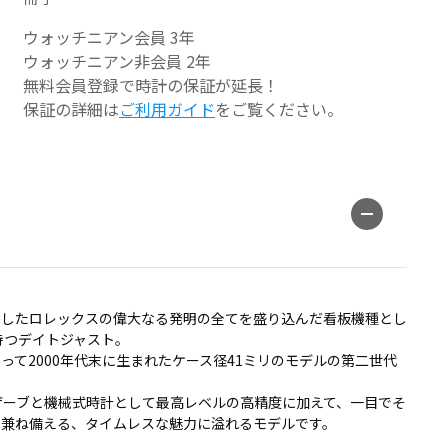
ウォッチニアン会員 3年
ウォッチニアン非会員 2年
無料会員登録で時計の保証が延長！
保証の詳細は
ご利用ガイド
をご覧ください。
らしたロレックスの偉大なる発明の全てを盛り込んだ看板機種とし
を持つデイトジャスト。
って2000年代末に生まれたケース径41ミリのモデルの第二世代
ザーブと機械式時計として最高レベルの高精度に加えて、一目でそ
を兼ね備える、タイムレスな魅力に溢れるモデルです。