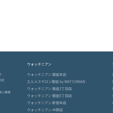
ウォッチニアン
約
ウォッチニアン 銀座本店
表記
エルメスサロン銀座 by WATCHNIAN
ウォッチニアン 銀座2丁目店
個人情報
ウォッチニアン 銀座5丁目店
ウォッチニアン 新宿本店
ウォッチニアン 中野店