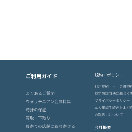
ご利用ガイド
規約・ポリシー
利用規約
・
会員規
よくあるご質問
特定商取引法に基づく
プライバシーポリシー
ウォッチニアン会員特典
本人確認手続きおよび
時計の保証
の取扱いについて
買取・下取り
最寄りの店舗に取り寄せる
会社概要