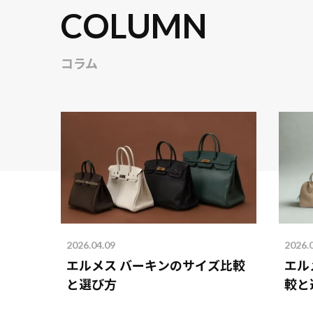
COLUMN
コラム
2026.04.09
2026.
エルメス バーキンのサイズ比較
エル
と選び方
較と
を解