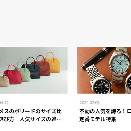
04.12
2024.07.01
メスのボリードのサイズ比
不動の人気を誇る！
選び方｜人気サイズの違い
定番モデル特集
説！