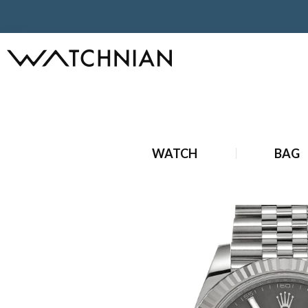
ホーム
ロレックス
デイトジャスト
デイトジャスト 41
ホーム
状態
中古
ロレックス デイトジャスト 41 126334
WATCH
BAG
ホーム
ブランド時計
ビジネスウォッチ
ロレックス デイト