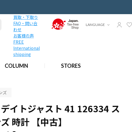
買取・下取り
FAQ・問い合
LANGUAGE
わせ
お客様の声
FREE
International
shipping
ト メンズ 時計 【中古】【wristwatch】
COLUMN
STORES
ンズ
デイトジャスト 41 126334 ス
ズ 時計 【中古】