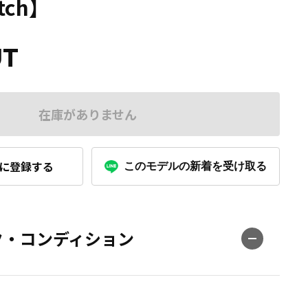
tch】
UT
在庫がありません
に登録する
このモデルの新着を受け取る
ク・コンディション