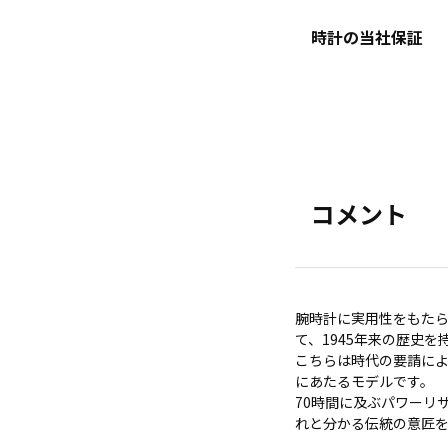
時計の当社保証
コメント
腕時計に実用性をもた
て、1945年来の歴史
こちらは時代の要請によ
にあたるモデルです。
70時間に及ぶパワーリ
れと分かる伝統の意匠