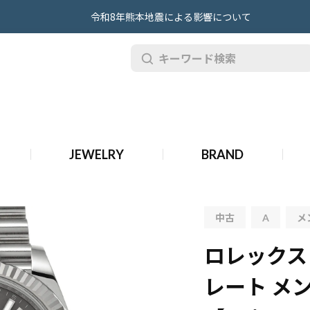
令和8年熊本地震による影響について
デイトジャスト 41 Ref.126334
ロレックス デイトジャスト 41 126334 スレー
 スレート メンズ 時計 【中古】【wristwatch】
JEWELRY
BRAND
ジャスト 41 126334 スレート メンズ 時計 【中古】【wristwatch】
中古
A
メ
ロレックス 
レート メン