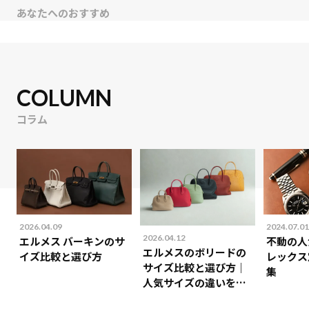
あなたへのおすすめ
COLUMN
コラム
2026.04.09
2024.07.01
2026.04.12
エルメス バーキンのサ
不動の人
エルメスのボリードの
イズ比較と選び方
レックス
サイズ比較と選び方｜
集
人気サイズの違いを解
説！