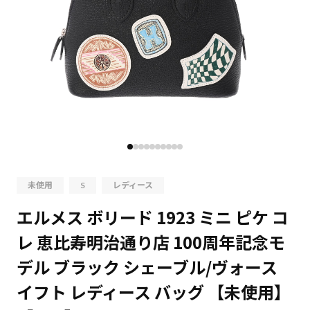
未使用
S
レディース
エルメス ボリード 1923 ミニ ピケ コ
レ 恵比寿明治通り店 100周年記念モ
デル ブラック シェーブル/ヴォース
イフト レディース バッグ 【未使用】