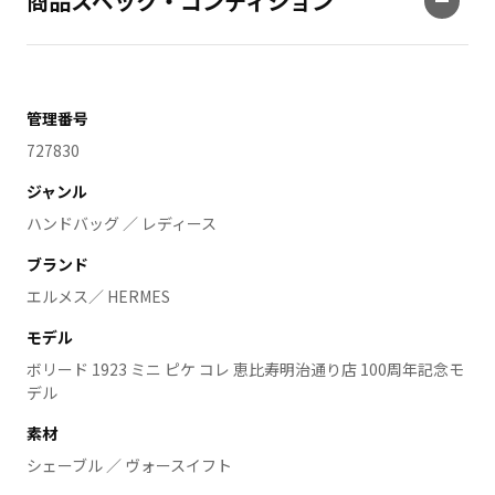
商品スペック・コンディション
管理番号
727830
ジャンル
ハンドバッグ ／ レディース
ブランド
エルメス／ HERMES
モデル
ボリード 1923 ミニ ピケ コレ 恵比寿明治通り店 100周年記念モ
デル
素材
シェーブル ／ ヴォースイフト