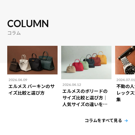
COLUMN
コラム
2026.04.09
2024.07.01
2026.04.12
エルメス バーキンのサ
不動の人
エルメスのボリードの
イズ比較と選び方
レックス
サイズ比較と選び方｜
集
人気サイズの違いを解
説！
コラムをすべて見る