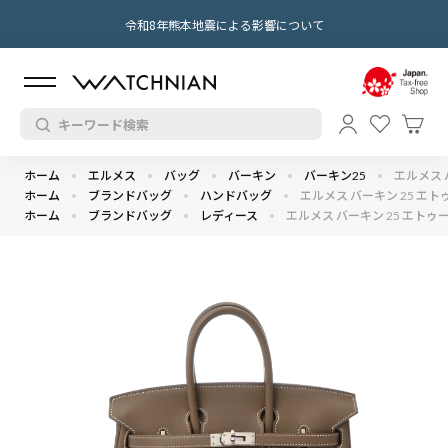
令和8年熊本地震による影響について
ホーム
エルメス
バッグ
バーキン
バーキン25
エルメス 
ホーム
ブランドバッグ
ハンドバッグ
エルメス バーキン 25 エト
ホーム
ブランドバッグ
レディース
エルメス バーキン 25 エトゥ