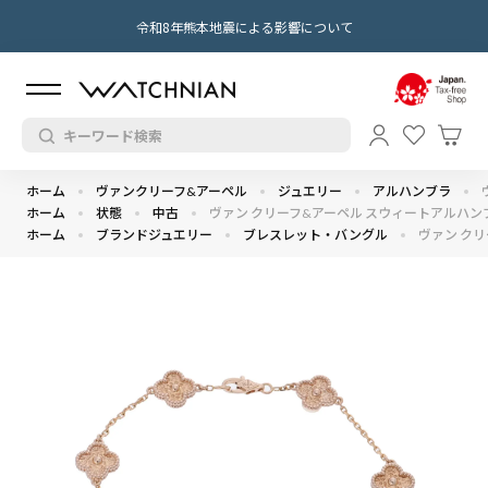
令和8年熊本地震による影響について
ホーム
ヴァンクリーフ&アーペル
ジュエリー
アルハンブラ
ホーム
状態
中古
ヴァン クリーフ&アーペル スウィートアルハンブラ 
ホーム
ブランドジュエリー
ブレスレット・バングル
ヴァン クリ