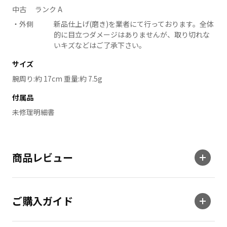
中古 ランク A
外側
新品仕上げ(磨き)を業者にて行っております。全体
的に目立つダメージはありませんが、取り切れな
いキズなどはご了承下さい。
サイズ
腕周り:約 17cm 重量:約 7.5g
付属品
未修理明細書
商品レビュー
ご購入ガイド