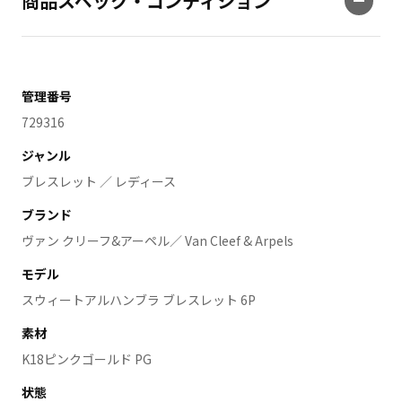
商品スペック・コンディション
管理番号
729316
ジャンル
ブレスレット ／ レディース
ブランド
ヴァン クリーフ&アーペル／ Van Cleef & Arpels
モデル
スウィートアルハンブラ ブレスレット 6P
素材
K18ピンクゴールド PG
状態