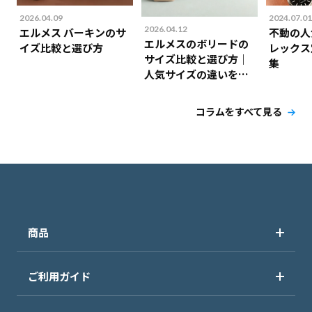
2026.04.09
2024.07.01
2026.04.12
エルメス バーキンのサ
不動の人
エルメスのボリードの
イズ比較と選び方
レックス
サイズ比較と選び方｜
集
人気サイズの違いを解
説！
コラムをすべて見る
商品
ご利用ガイド