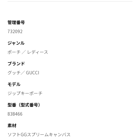
管理番号
732092
ジャンル
ポーチ ／ レディース
ブランド
グッチ／ GUCCI
モデル
ジップキーポーチ
型番（型式番号）
838466
素材
ソフトGGスプリームキャンバス