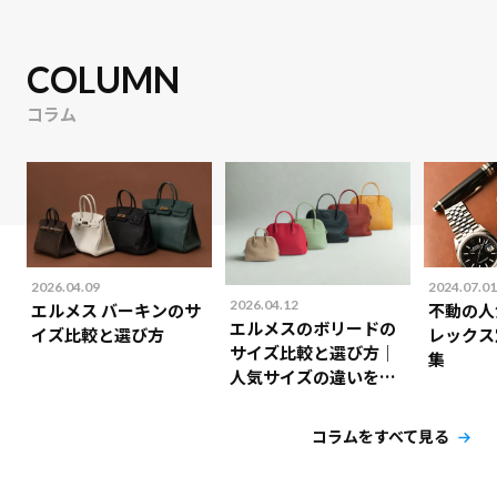
COLUMN
コラム
2026.04.09
2024.07.01
2026.04.12
エルメス バーキンのサ
不動の人
エルメスのボリードの
イズ比較と選び方
レックス
サイズ比較と選び方｜
集
人気サイズの違いを解
説！
コラムをすべて見る