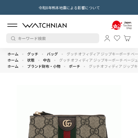
令和8年熊本地震による影響について
ホーム
グッチ
バッグ
グッチ オフィディア ジップキーポーチ ベー
ホーム
状態
中古
グッチ オフィディア ジップキーポーチ ベージュ/
ホーム
ブランド財布・小物
ポーチ
グッチ オフィディア ジップキ