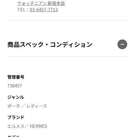
ウォッチニアン 新宿本店
TEL：
03-6457-7713
商品スペック・コンディション
管理番号
738457
ジャンル
ポーチ ／ レディース
ブランド
エルメス／ HERMES