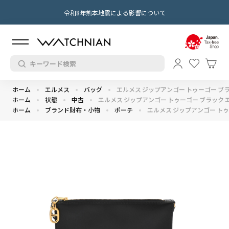
令和8年熊本地震による影響について
ホーム
エルメス
バッグ
エルメス ジップアンゴー トゥーゴー ブラ
ホーム
状態
中古
エルメス ジップアンゴー トゥーゴー ブラック 
ホーム
ブランド財布・小物
ポーチ
エルメス ジップアンゴー トゥ