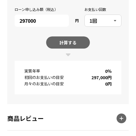
ローン申し込み額（税込）
お支払い回数
円
計算する
実質年率
0
％
初回のお支払いの目安
297,000
円
月々のお支払いの目安
0
円
商品レビュー