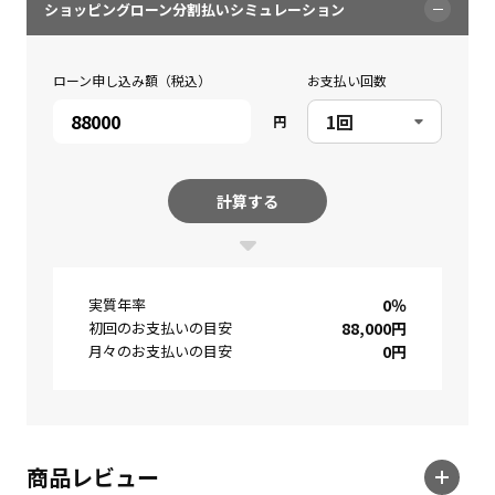
ショッピングローン分割払いシミュレーション
ローン申し込み額（税込）
お支払い回数
円
計算する
実質年率
0
％
初回のお支払いの目安
88,000
円
月々のお支払いの目安
0
円
商品レビュー