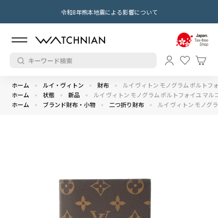
令和8年熊本地震による影響について
ホーム
ルイ・ヴィトン
財布
ルイ ヴィトン モノグラム ポルトフォイ
ホーム
状態
新品
ルイ ヴィトン モノグラム ポルトフォイユ マルコ 
ホーム
ブランド財布・小物
二つ折り財布
ルイ ヴィトン モノグラ