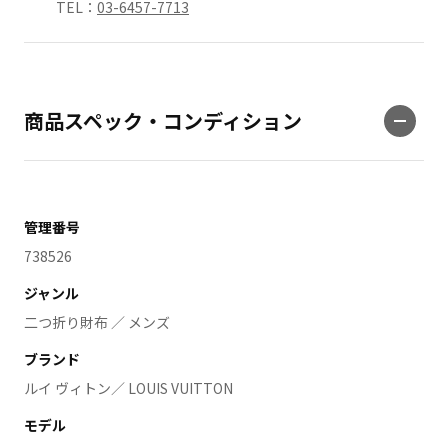
TEL：
03-6457-7713
商品スペック・コンディション
管理番号
738526
ジャンル
二つ折り財布 ／ メンズ
ブランド
ルイ ヴィトン／ LOUIS VUITTON
モデル