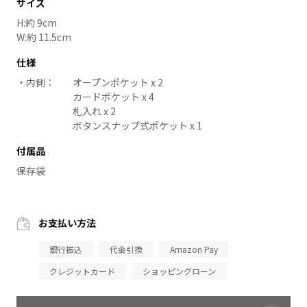
サイズ
H:約 9cm
W:約 11.5cm
仕様
内側：
オープンポケット x 2
カードポケット x 4
札入れ x 2
ボタンスナップ式ポケット x 1
付属品
保存袋
お支払い方法
銀行振込
代金引換
Amazon Pay
クレジットカード
ショッピングローン