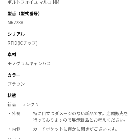
ポルトフォイユ マルコ NM
型番（型式番号）
M62288
シリアル
RFID(ICチップ)
素材
モノグラムキャンバス
カラー
ブラウン
状態
新品 ランク N
外側
特に目立つダメージのない新品です。店頭販売を
行っておりますので展示新品とお考えください。
内側
カードポケットに僅かに開きがございます。