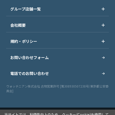
グループ店舗一覧
会社概要
規約・ポリシー
お問い合わせフォーム
電話でのお問い合わせ
ウォッチニアン株式会社 古物営業許可 [第308930507238号/東京都公安委
員会]
当サイトでは、利便性向上のため、クッキー(Cookie)を使用して