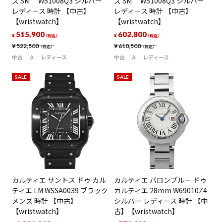
ズ SM W51008Q3 シルバー
ズ SM W51008Q3 シルバー
レディース 時計 【中古】
レディース 時計 【中古】
【wristwatch】
【wristwatch】
515,900
602,800
¥
¥
（税込）
（税込）
¥
522,500
¥
610,500
（税込）
（税込）
中古
A
レディース
中古
A
レディース
SALE
SALE
カルティエ サントス ドゥ カル
カルティエ バロンブルー ドゥ
ティエ LM WSSA0039 ブラック
カルティエ 28mm W69010Z4
メンズ 時計 【中古】
シルバー レディース 時計 【中
【wristwatch】
古】【wristwatch】