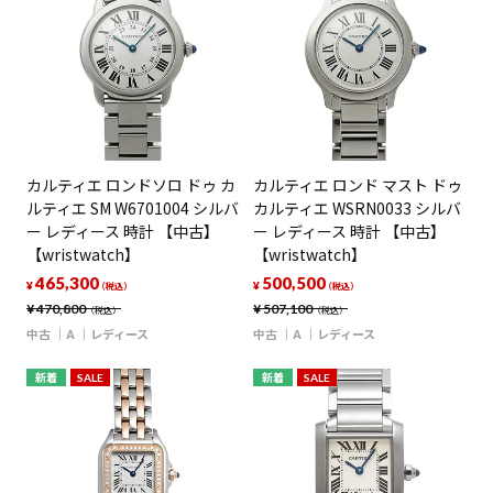
カルティエ ロンドソロ ドゥ カ
カルティエ ロンド マスト ドゥ
ルティエ SM W6701004 シルバ
カルティエ WSRN0033 シルバ
ー レディース 時計 【中古】
ー レディース 時計 【中古】
【wristwatch】
【wristwatch】
465,300
500,500
¥
¥
（税込）
（税込）
¥
470,800
¥
507,100
（税込）
（税込）
中古
A
レディース
中古
A
レディース
新着
SALE
新着
SALE