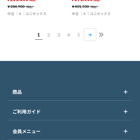
（税込）
（税込）
¥
284,900
¥
401,500
（税込）
（税込）
中古
A
ユニセックス
中古
A
ユニセックス
1
2
3
4
5
商品
ご利用ガイド
会員メニュー