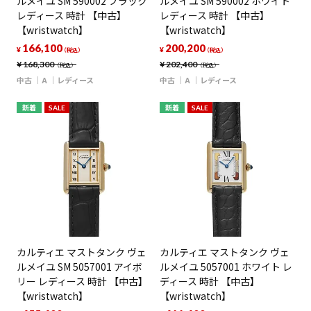
ルメイユ SM 590002 ブラック
ルメイユ SM 590002 ホワイト
レディース 時計 【中古】
レディース 時計 【中古】
【wristwatch】
【wristwatch】
166,100
200,200
¥
¥
（税込）
（税込）
¥
168,300
¥
202,400
（税込）
（税込）
中古
A
レディース
中古
A
レディース
新着
SALE
新着
SALE
カルティエ マストタンク ヴェ
カルティエ マストタンク ヴェ
ルメイユ SM 5057001 アイボ
ルメイユ 5057001 ホワイト レ
リー レディース 時計 【中古】
ディース 時計 【中古】
【wristwatch】
【wristwatch】