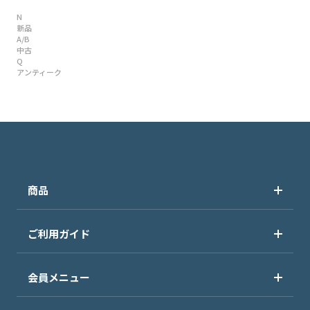
N
新品
A/B
中古
Q
アンティーク
商品
ご利用ガイド
会員メニュー