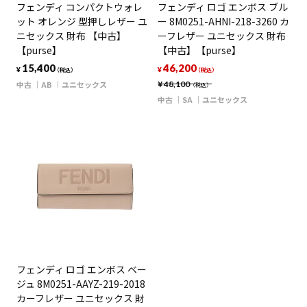
フェンディ コンパクトウォレ
フェンディ ロゴ エンボス ブル
ット オレンジ 型押しレザー ユ
ー 8M0251-AHNI-218-3260 カ
ニセックス 財布 【中古】
ーフレザー ユニセックス 財布
【purse】
【中古】【purse】
15,400
46,200
¥
¥
（税込）
（税込）
中古
AB
ユニセックス
¥
48,100
（税込）
中古
SA
ユニセックス
フェンディ ロゴ エンボス ベー
ジュ 8M0251-AAYZ-219-2018
カーフレザー ユニセックス 財