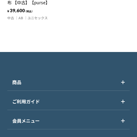
布 【中古】【purse】
39,600
¥
（税込）
中古
AB
ユニセックス
商品
ご利用ガイド
会員メニュー