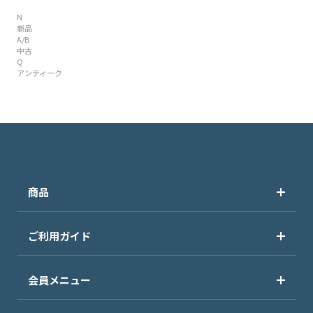
N
新品
A/B
中古
Q
アンティーク
商品
ご利用ガイド
会員メニュー