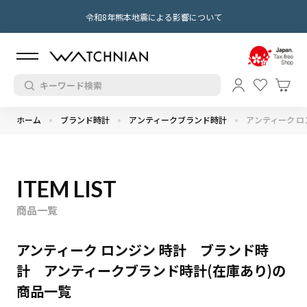
令和8年熊本地震による影響について
ホーム
ブランド時計
アンティークブランド時計
アンティーク ロ
ITEM LIST
商品一覧
アンティーク ロンジン 時計 ブランド時
計 アンティークブランド時計(在庫あり)の
商品一覧