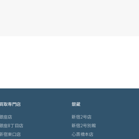
買取専門店
銀蔵
銀座店
新宿2号店
銀座8丁目店
新宿2号別館
新宿東口店
心斎橋本店