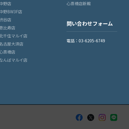
中野店
心斎橋店新館
中野BW3F店
渋谷店
問い合わせフォーム
恵比寿店
北千住マルイ店
電話：03-6205-6749
名古屋大須店
心斎橋店
なんばマルイ店