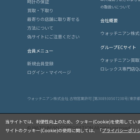
時計の保証
の取扱いについて
買取・下取り
最寄りの店舗に取り寄せる
会社概要
方法について
ウォッチニアン株式
偽サイトにご注意ください
グループECサイト
会員メニュー
ウォッチニアン買取
新規会員登録
ロレックス専門店Qu
ログイン・マイページ
ウォッチニアン株式会社 古物営業許可 [第308930507238号/東京
当サイトでは、利便性向上のため、クッキー(Cookie)を使用してい
© WATCHNIAN CORPORATION All rights reserved.
サイトのクッキー(Cookie)の使用に関しては、「
プライバシーポリ