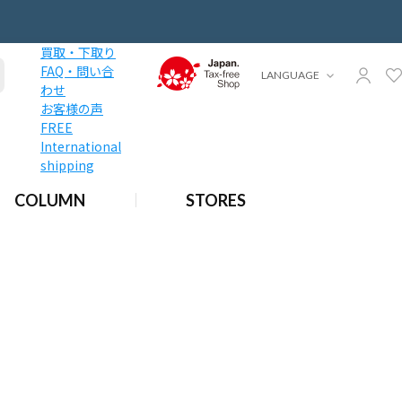
買取・下取り
FAQ・問い合
LANGUAGE
わせ
お客様の声
FREE
International
shipping
COLUMN
STORES