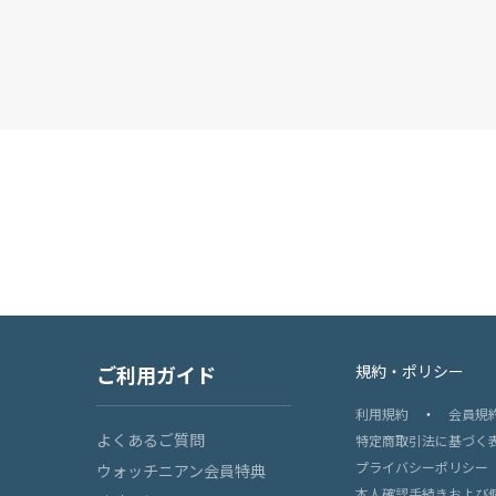
ご利用ガイド
規約・ポリシー
利用規約
・
会員規
よくあるご質問
特定商取引法に基づく
プライバシーポリシー
ウォッチニアン会員特典
本人確認手続きおよび