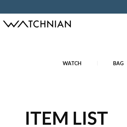
ホーム
ブランド財布・小物
新品 ブランド財布・小物
新
WATCH
BAG
ITEM LIST