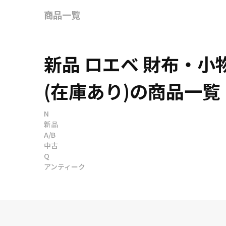
商品一覧
新品 ロエベ 財布・
(在庫あり)の商品一覧
N
新品
A/B
中古
Q
アンティーク