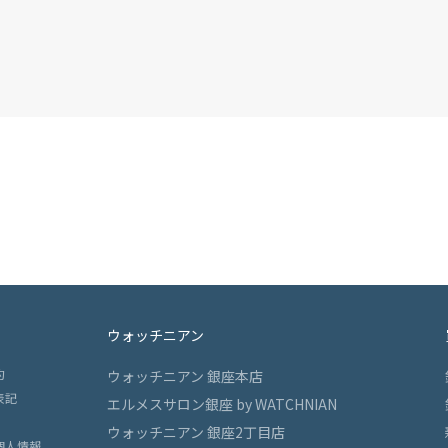
ウォッチニアン
約
ウォッチニアン 銀座本店
表記
エルメスサロン銀座 by WATCHNIAN
ウォッチニアン 銀座2丁目店
個人情報