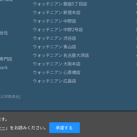
ウォッチニアン 銀座5丁目店
ウォッチニアン 新宿本店
ウォッチニアン 中野店
ウォッチニアン 中野2号店
会社
ウォッチニアン 渋谷店
ウォッチニアン 青山店
ウォッチニアン 名古屋大須店
専門店
ウォッチニアン 大阪本店
ark
ウォッチニアン 心斎橋店
ウォッチニアン 広島店
都公安委員会]
ます。
シー
」をお読みください。
承諾する