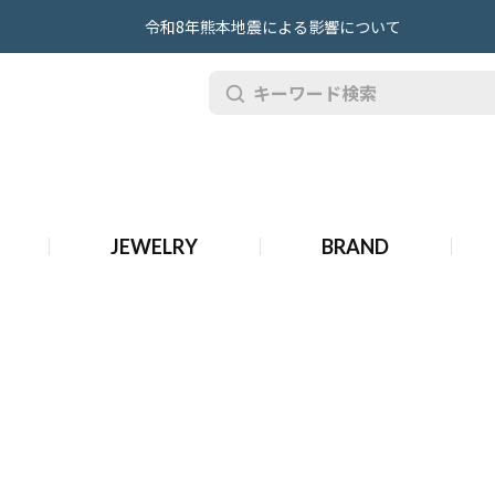
令和8年熊本地震による影響について
品 ロエベ 財布・小物
JEWELRY
BRAND