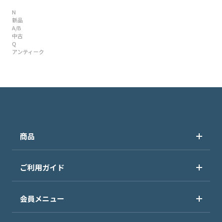
N
新品
A/B
中古
Q
アンティーク
商品
ご利用ガイド
会員メニュー