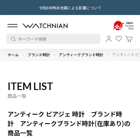
令和8年熊本地震による影響について
ホーム
ブランド時計
アンティークブランド時計
アンティーク ピ
ITEM LIST
商品一覧
アンティーク ピアジェ 時計 ブランド時
計 アンティークブランド時計(在庫あり)の
商品一覧