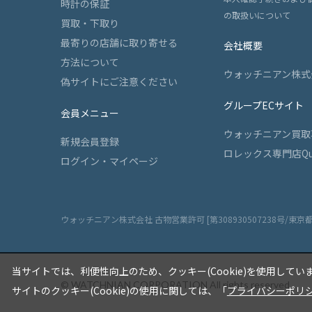
時計の保証
の取扱いについて
買取・下取り
最寄りの店舗に取り寄せる
会社概要
方法について
ウォッチニアン株式
偽サイトにご注意ください
グループECサイト
会員メニュー
ウォッチニアン買取
新規会員登録
ロレックス専門店Qu
ログイン・マイページ
ウォッチニアン株式会社 古物営業許可 [第308930507238号/東京
当サイトでは、利便性向上のため、クッキー(Cookie)を使用してい
© WATCHNIAN CORPORATION All rights reserved.
サイトのクッキー(Cookie)の使用に関しては、「
プライバシーポリ