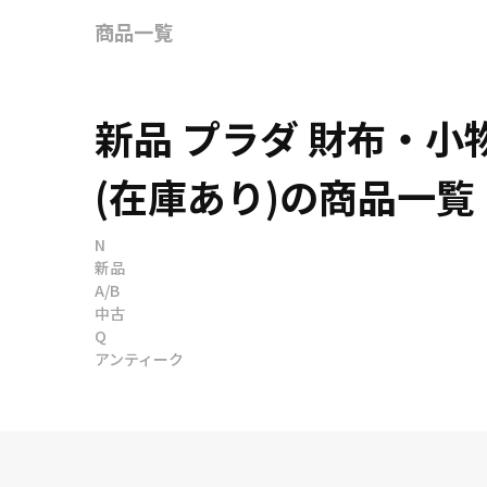
商品一覧
新品 プラダ 財布・
(在庫あり)の商品一覧
N
新品
A/B
中古
Q
アンティーク