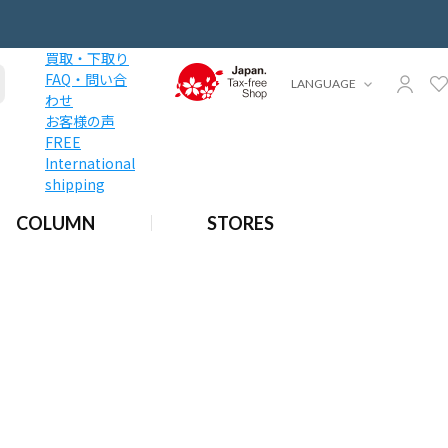
買取・下取り
FAQ・問い合
LANGUAGE
わせ
お客様の声
FREE
International
shipping
COLUMN
STORES