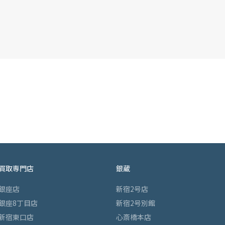
買取専門店
銀蔵
銀座店
新宿2号店
銀座8丁目店
新宿2号別館
新宿東口店
心斎橋本店