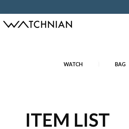
ホーム
ブランド財布・小物
新品 ブランド財布・小物
新
WATCH
BAG
ITEM LIST