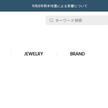
令和8年熊本地震による影響について
品 プラダ 財布・小物
JEWELRY
BRAND