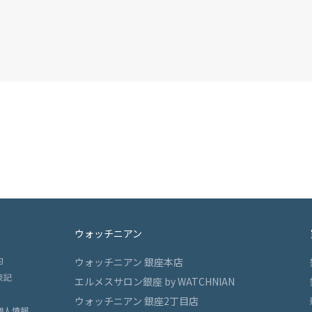
ウォッチニアン
約
ウォッチニアン 銀座本店
表記
エルメスサロン銀座 by WATCHNIAN
ウォッチニアン 銀座2丁目店
個人情報