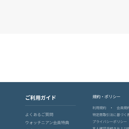
ご利用ガイド
規約・ポリシー
利用規約
・
会員規
よくあるご質問
特定商取引法に基づく
プライバシーポリシー
ウォッチニアン会員特典
本人確認手続きおよび