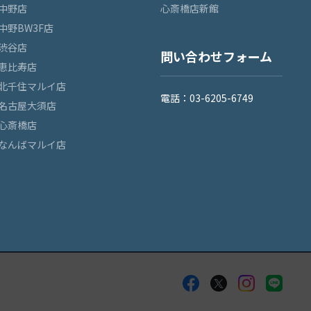
中野店
心斎橋店新館
中野BW3F店
渋谷店
問い合わせフォーム
恵比寿店
北千住マルイ店
電話：03-6205-6749
名古屋大須店
心斎橋店
なんばマルイ店