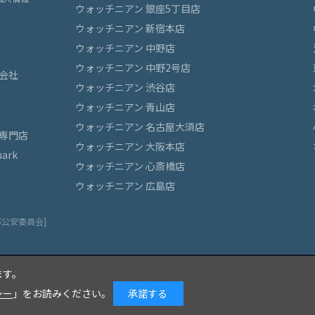
ウォッチニアン 銀座5丁目店
ウォッチニアン 新宿本店
ウォッチニアン 中野店
ウォッチニアン 中野2号店
会社
ウォッチニアン 渋谷店
ウォッチニアン 青山店
ウォッチニアン 名古屋大須店
専門店
ウォッチニアン 大阪本店
ark
ウォッチニアン 心斎橋店
ウォッチニアン 広島店
都公安委員会]
ます。
シー
」をお読みください。
承諾する