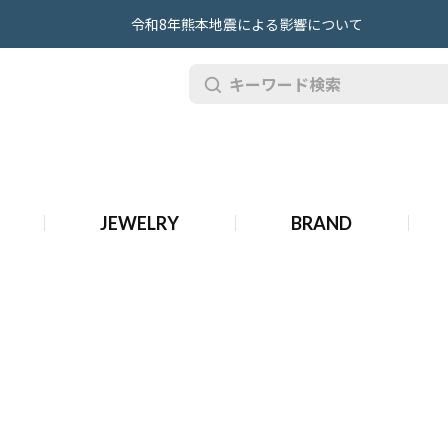
令和8年熊本地震による影響について
古 タサキ ジュエリー
JEWELRY
BRAND