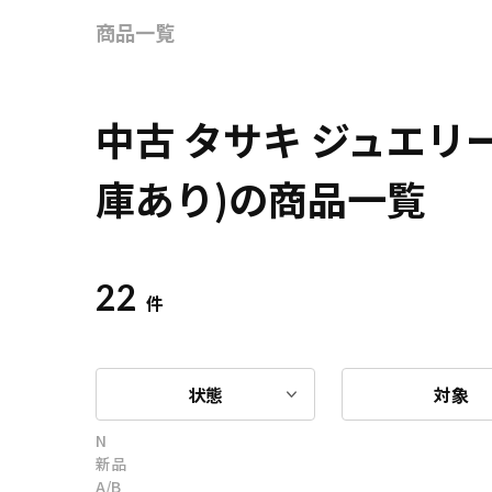
商品一覧
中古 タサキ ジュエ
庫あり)の商品一覧
22
件
状態
対象
N
新品
A/B