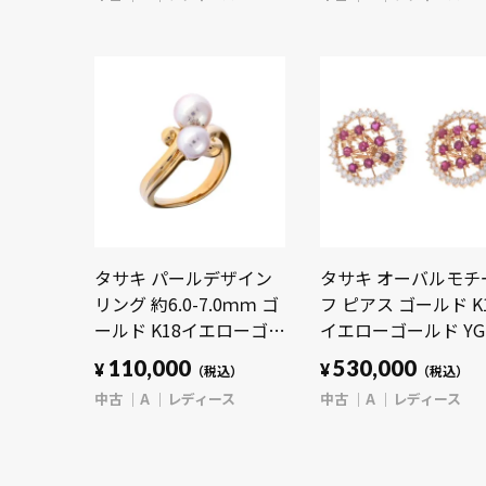
【jewelry】
タサキ パールデザイン
タサキ オーバルモチ
リング 約6.0-7.0ｍｍ ゴ
フ ピアス ゴールド K
ールド K18イエローゴー
イエローゴールド YG
ルド YG/パール レディ
ディース ジュエリー
110,000
530,000
¥
¥
（税込）
（税込）
ース ジュエリー 【中
【中古】【jewelry】
中古
A
レディース
中古
A
レディース
古】【jewelry】