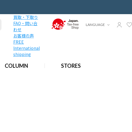
買取・下取り
FAQ・問い合
LANGUAGE
わせ
お客様の声
FREE
International
shipping
COLUMN
STORES