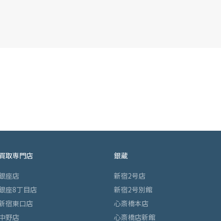
買取専門店
銀蔵
銀座店
新宿2号店
銀座8丁目店
新宿2号別館
新宿東口店
心斎橋本店
中野店
心斎橋店新館