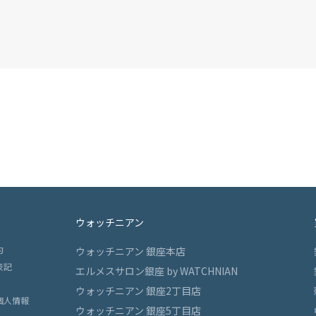
ウォッチニアン
約
ウォッチニアン 銀座本店
表記
エルメスサロン銀座 by WATCHNIAN
ウォッチニアン 銀座2丁目店
個人情報
ウォッチニアン 銀座5丁目店