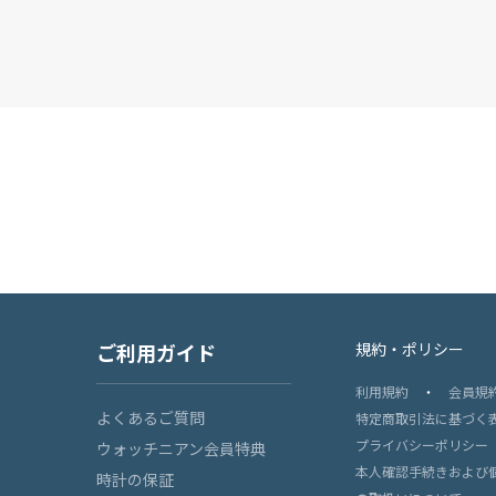
ご利用ガイド
規約・ポリシー
利用規約
・
会員規
よくあるご質問
特定商取引法に基づく
プライバシーポリシー
ウォッチニアン会員特典
本人確認手続きおよび
時計の保証