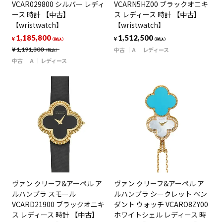
VCAR029800 シルバー レディ
VCARN5HZ00 ブラックオニキ
ース 時計 【中古】
ス レディース 時計 【中古】
【wristwatch】
【wristwatch】
1,185,800
1,512,500
¥
¥
（税込）
（税込）
¥
1,191,300
中古
A
レディース
（税込）
中古
A
レディース
ヴァン クリーフ&アーペル ア
ヴァン クリーフ&アーペル ア
ルハンブラ スモール
ルハンブラ シークレット ペン
VCARD21900 ブラックオニキ
ダント ウォッチ VCARO8ZY00
ス レディース 時計 【中古】
ホワイトシェル レディース 時