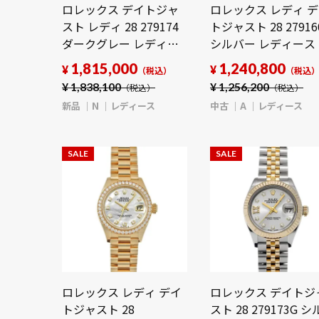
ロレックス デイトジャ
ロレックス レディ 
スト レディ 28 279174
トジャスト 28 27916
ダークグレー レディー
シルバー レディース
ス 時計 【新品】
計 【中古】
1,815,000
1,240,800
¥
¥
（税込）
（税込
【wristwatch】
【wristwatch】
¥
1,838,100
¥
1,256,200
（税込）
（税込）
新品
N
レディース
中古
A
レディース
SALE
SALE
ロレックス レディ デイ
ロレックス デイトジ
トジャスト 28
スト 28 279173G 