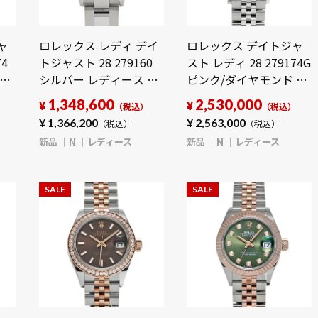
ャ
ロレックス レディ デイ
ロレックス デイトジャ
74
トジャスト 28 279160
スト レディ 28 279174G
時計
シルバー レディース 時
ピンク/ダイヤモンド レ
計 【新品】
ディース 時計 【新品】
1,348,600
2,530,000
¥
¥
）
（税込）
（税込）
【wristwatch】
【wristwatch】
¥
1,366,200
¥
2,563,000
（税込）
（税込）
新品
N
レディース
新品
N
レディース
SALE
SALE