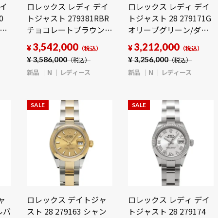
デイ
ロレックス レディ デイ
ロレックス レディ デイ
0
トジャスト 279381RBR
トジャスト 28 279171G
 時
チョコレートブラウン
オリーブグリーン/ダイ
レディース 時計 【新
ヤモンド レディース 時
3,542,000
3,212,000
¥
¥
）
（税込）
（税込）
品】【wristwatch】
計 【新品】
¥
3,586,000
¥
3,256,000
（税込）
（税込）
【wristwatch】
新品
N
レディース
新品
N
レディース
SALE
SALE
ャ
ロレックス デイトジャ
ロレックス レディ デイ
シルバ
スト 28 279163 シャン
トジャスト 28 279174