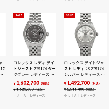
SALE
SALE
ャ
ロレックス レディ デイ
ロレックス デイトジャ
71G
トジャスト 279174 ダー
スト レディ 28 279174
ヤ
クグレー レディース 時
シルバー レディース 時
時計
計 【中古】
計 【中古】
1,602,700
1,492,700
¥
¥
）
（税込）
（税込）
【wristwatch】
【wristwatch】
¥
1,623,600
¥
1,511,400
（税込）
（税込）
中古
A
レディース
中古
A
レディース