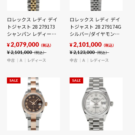
ロレックス レディ デイ
ロレックス レディ デイ
トジャスト 28 279173
トジャスト 28 279174G
シャンパン レディース
シルバー/ダイヤモンド
時計 【中古】
レディース 時計 【中
2,079,000
2,101,000
¥
¥
（税込）
（税込）
【wristwatch】
古】【wristwatch】
¥
2,101,000
¥
2,123,000
（税込）
（税込）
中古
A
レディース
中古
A
レディース
SALE
SALE