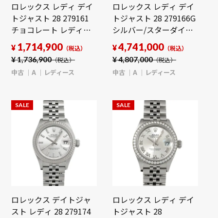
ロレックス レディ デイ
ロレックス レディ デイ
トジャスト 28 279161
トジャスト 28 279166G
チョコレート レディー
シルバー/スターダイヤ
ス 時計 【中古】
モンド レディース 時計
1,714,900
4,741,000
¥
¥
（税込）
（税込）
【wristwatch】
【中古】
¥
1,736,900
¥
4,807,000
（税込）
（税込）
【wristwatch】
中古
A
レディース
中古
A
レディース
SALE
SALE
ロレックス デイトジャ
ロレックス レディ デイ
スト レディ 28 279174
トジャスト 28