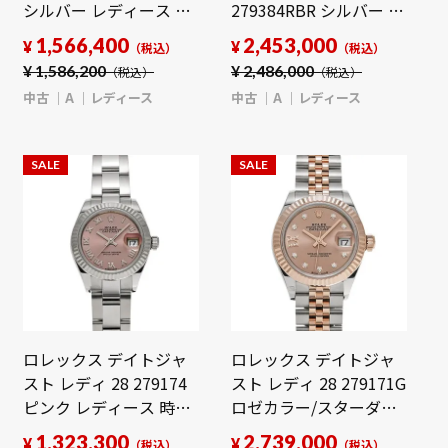
シルバー レディース 時
279384RBR シルバー レ
計 【中古】
ディース 時計 【中古】
1,566,400
2,453,000
¥
¥
（税込）
（税込）
【wristwatch】
【wristwatch】
¥
1,586,200
¥
2,486,000
（税込）
（税込）
中古
A
レディース
中古
A
レディース
SALE
SALE
ロレックス デイトジャ
ロレックス デイトジャ
スト レディ 28 279174
スト レディ 28 279171G
ピンク レディース 時計
ロゼカラー/スターダイ
【中古】
ヤモンド レディース 時
1,323,300
2,739,000
¥
¥
（税込）
（税込）