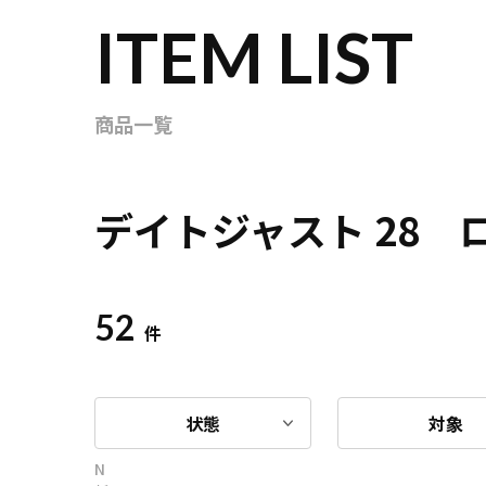
ITEM LIST
商品一覧
デイトジャスト 28
52
件
状態
対象
N