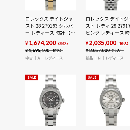
ロレックス デイトジャ
ロレックス デイトジ
スト 28 279163 シルバ
スト レディ 28 2791
ー レディース 時計 【中
ピンク レディース 
古】【wristwatch】
【新品】
1,674,200
2,035,000
¥
¥
（税込）
（税込
【wristwatch】
¥
1,695,100
¥
2,057,000
（税込）
（税込）
中古
A
レディース
新品
N
レディース
SALE
SALE