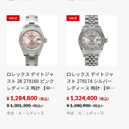
SALE
SALE
ロレックス デイトジャ
ロレックス デイトジャ
スト 28 279160 ピンク
スト 279174 シルバー
レディース 時計 【中
レディース 時計 【中
古】【wristwatch】
古】【wristwatch】
1,284,800
1,324,400
¥
¥
（税込）
（税込）
¥
1,301,300
¥
1,340,900
（税込）
（税込）
中古
A
レディース
中古
A
レディース