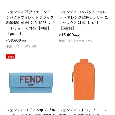
フェンディ FFダイヤモンド コ
フェンディ コンパクトウォレ
ンパクトウォレット ブラック
ット オレンジ 型押しレザー ユ
8M0480-ALV4-249-1835 レザ
ニセックス 財布 【中古】
ー レディース 財布 【中古】
【purse】
【purse】
15,400
¥
（税込）
39,600
中古
AB
ユニセックス
¥
（税込）
中古
AB
レディース
SALE
フェンディ ロゴ エンボス ブル
フェンディ ストラップユー ス