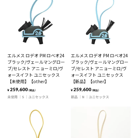
エルメス ロデオ PM ロベオ24
エルメス ロデオ PM ロベオ24
ブラック/ヴェールマングロー
ブラック/ヴェールマングロー
ブ/セレスト アニョーミロ/ヴ
ブ/セレスト アニョーミロ/ヴ
ォースイフト ユニセックス
ォースイフト ユニセックス
【未使用】【other】
【新品】【other】
259,600
259,600
¥
¥
（税込）
（税込）
未使用
S
ユニセックス
新品
N
ユニセックス