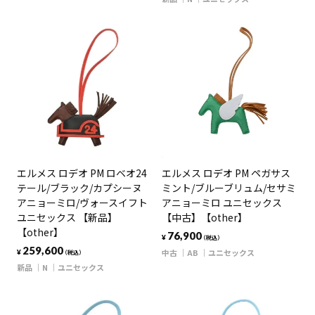
エルメス ロデオ PM ロベオ24
エルメス ロデオ PM ペガサス
テール/ブラック/カプシーヌ
ミント/ブルーブリュム/セサミ
アニョーミロ/ヴォースイフト
アニョーミロ ユニセックス
ユニセックス 【新品】
【中古】【other】
【other】
76,900
¥
（税込）
259,600
中古
AB
ユニセックス
¥
（税込）
新品
N
ユニセックス