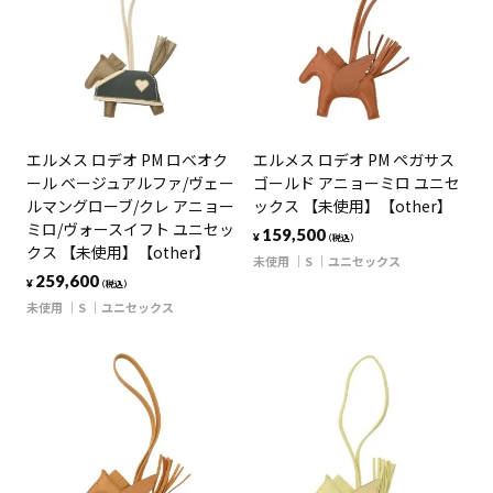
エルメス ロデオ PM ロベオク
エルメス ロデオ PM ペガサス
ール ベージュアルファ/ヴェー
ゴールド アニョーミロ ユニセ
ルマングローブ/クレ アニョー
ックス 【未使用】【other】
ミロ/ヴォースイフト ユニセッ
159,500
¥
（税込）
クス 【未使用】【other】
未使用
S
ユニセックス
259,600
¥
（税込）
未使用
S
ユニセックス