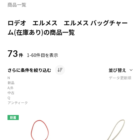
商品一覧
ロデオ エルメス エルメス バッグチャー
ム(在庫あり)の商品一覧
73
件
1-60
件目を表示
さらに条件を絞り込む
N
データ更新順
新品
A/B
中古
Q
アンティーク
新着