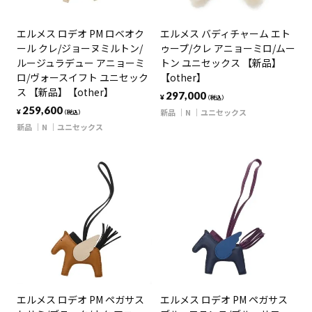
エルメス ロデオ PM ロベオク
エルメス バディチャーム エト
ール クレ/ジョーヌミルトン/
ゥープ/クレ アニョーミロ/ムー
ルージュラデュー アニョーミ
トン ユニセックス 【新品】
ロ/ヴォースイフト ユニセック
【other】
ス 【新品】【other】
297,000
¥
（税込）
259,600
新品
N
ユニセックス
¥
（税込）
新品
N
ユニセックス
エルメス ロデオ PM ペガサス
エルメス ロデオ PM ペガサス