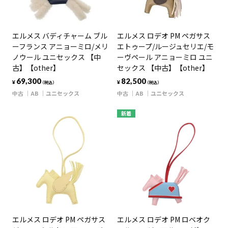
エルメス バディチャーム ブル
エルメス ロデオ PM ペガサス
ーフランス アニョーミロ/メリ
エトゥープ/ルージュセリエ/モ
ノウール ユニセックス 【中
ーヴペール アニョーミロ ユニ
古】【other】
セックス 【中古】【other】
69,300
82,500
¥
¥
（税込）
（税込）
中古
AB
ユニセックス
中古
AB
ユニセックス
新着
エルメス ロデオ PM ペガサス
エルメス ロデオ PM ロベオク