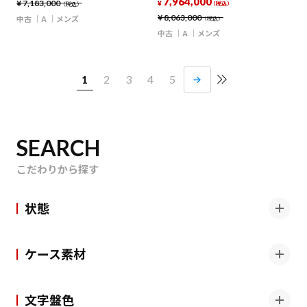
7,964,000
¥
7,183,000
¥
（税込）
（税込）
¥
8,063,000
中古
A
メンズ
（税込）
中古
A
メンズ
1
2
3
4
5
SEARCH
こだわりから探す
状態
ケース素材
文字盤色