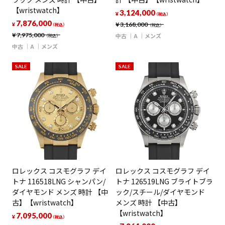
【wristwatch】
3,124,000
¥
（税込）
7,876,000
¥
3,168,000
¥
（税込）
（税込）
¥
7,975,000
中古
A
メンズ
（税込）
中古
A
メンズ
SALE
SALE
ロレックス コスモグラフ デイ
ロレックス コスモグラフ デイ
トナ 116518LNG シャンパン/
トナ 126519LNG ブライトブラ
ダイヤモンド メンズ 時計 【中
ック/スチール/ダイヤモンド
古】【wristwatch】
メンズ 時計 【中古】
【wristwatch】
7,095,000
¥
（税込）