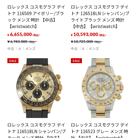
ロレックス コスモグラフ デイ
ロレックス コスモグラフ デイ
トナ 116509 アイボリー/ブラ
トナ 126518LN シャンパン/ブ
ック メンズ 時計 【中古】
ライトブラック メンズ 時計
【wristwatch】
【中古】【wristwatch】
6,655,000
10,593,000
¥
¥
（税込）
（税込）
¥
6,743,000
¥
10,725,000
（税込）
（税込）
中古
A
メンズ
中古
A
メンズ
SALE
SALE
ロレックス コスモグラフ デイ
ロレックス コスモグラフ デイ
トナ 116518LN シャンパン/ブ
トナ 116523 グレー メンズ 時
ラック メンズ 時計 【中古】
計 【中古】【wristwatch】