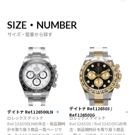
SIZE・NUMBER
サイズ・型番から探す
デイトナ Ref.126503 /
デイトナ Ref.126500LN
Ref.126503G
ロレックス デイトナ
ロレックス デイトナ
Ref.126500LNの中古・新品腕時
Ref.126503 / Ref.126503Gの中
計を取り扱う商品一覧ページで
古・新品腕時計を取り扱う商品