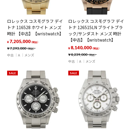
ロレックス コスモグラフ デイ
ロレックス コスモグラフ デイ
トナ 116528 ホワイト メンズ
トナ 126515LN ブライトブラ
時計 【中古】【wristwatch】
ック/サンダスト メンズ 時計
【中古】【wristwatch】
7,205,000
¥
（税込）
8,140,000
¥
7,293,000
¥
（税込）
（税込）
¥
8,239,000
中古
A
メンズ
（税込）
中古
A
メンズ
SALE
SALE