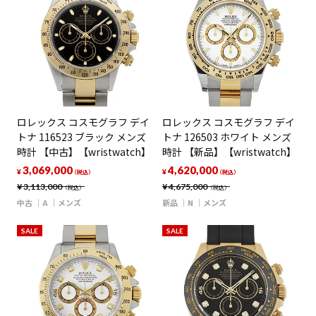
ロレックス コスモグラフ デイ
ロレックス コスモグラフ デイ
トナ 116523 ブラック メンズ
トナ 126503 ホワイト メンズ
時計 【中古】【wristwatch】
時計 【新品】【wristwatch】
3,069,000
4,620,000
¥
¥
（税込）
（税込）
¥
3,113,000
¥
4,675,000
（税込）
（税込）
中古
A
メンズ
新品
N
メンズ
SALE
SALE