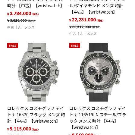
時計 【中古】【wristwatch】
ル/ダイヤモンド メンズ 時計
【中古】【wristwatch】
3,784,000
¥
（税込）
22,231,000
¥
3,828,000
¥
（税込）
（税込）
¥
22,517,000
中古
A
メンズ
（税込）
中古
A
メンズ
SALE
SALE
ロレックス コスモグラフ デイ
ロレックス コスモグラフ デイ
トナ 16520 ブラック メンズ 時
トナ 116519LN スチール/ブラ
計 【中古】【wristwatch】
ック メンズ 時計 【中古】
【wristwatch】
5,115,000
¥
（税込）