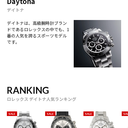
Daytona
デイトナ
デイトナは、高級腕時計ブラン
ドであるロレックスの中でも、1
番の人気を誇るスポーツモデル
です。
RANKING
ロレックス デイトナ人気ランキング
SALE
SALE
SALE
SA