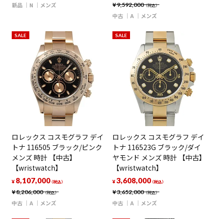
新品
N
メンズ
¥
9,592,000
（税込）
中古
A
メンズ
SALE
SALE
ロレックス コスモグラフ デイ
ロレックス コスモグラフ デイ
トナ 116505 ブラック/ピンク
トナ 116523G ブラック/ダイ
メンズ 時計 【中古】
ヤモンド メンズ 時計 【中古】
【wristwatch】
【wristwatch】
8,107,000
3,608,000
¥
¥
（税込）
（税込）
¥
8,206,000
¥
3,652,000
（税込）
（税込）
中古
A
メンズ
中古
A
メンズ