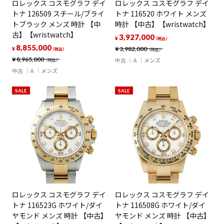
ロレックス コスモグラフ デイ
ロレックス コスモグラフ デイ
トナ 126509 スチール/ブライ
トナ 116520 ホワイト メンズ
トブラック メンズ 時計 【中
時計 【中古】【wristwatch】
古】【wristwatch】
3,927,000
¥
（税込）
8,855,000
¥
3,982,000
¥
（税込）
（税込）
¥
8,965,000
中古
A
メンズ
（税込）
中古
A
メンズ
SALE
SALE
ロレックス コスモグラフ デイ
ロレックス コスモグラフ デイ
トナ 116523G ホワイト/ダイ
トナ 116508G ホワイト/ダイ
ヤモンド メンズ 時計 【中古】
ヤモンド メンズ 時計 【中古】