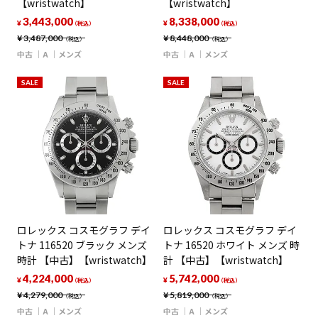
【wristwatch】
【wristwatch】
3,443,000
8,338,000
¥
¥
（税込）
（税込）
¥
3,487,000
¥
8,448,000
（税込）
（税込）
中古
A
メンズ
中古
A
メンズ
SALE
SALE
ロレックス コスモグラフ デイ
ロレックス コスモグラフ デイ
トナ 116520 ブラック メンズ
トナ 16520 ホワイト メンズ 時
時計 【中古】【wristwatch】
計 【中古】【wristwatch】
4,224,000
5,742,000
¥
¥
（税込）
（税込）
¥
4,279,000
¥
5,819,000
（税込）
（税込）
中古
A
メンズ
中古
A
メンズ