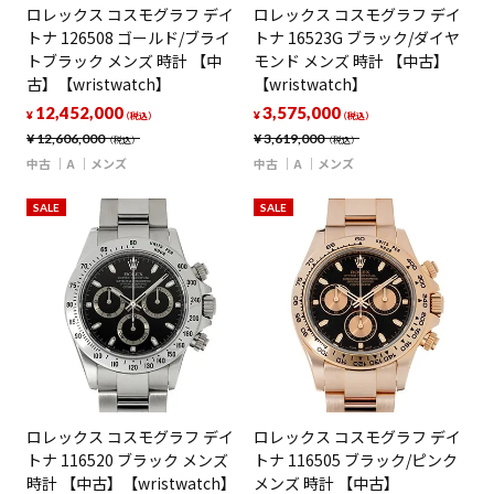
ロレックス コスモグラフ デイ
ロレックス コスモグラフ デイ
トナ 126508 ゴールド/ブライ
トナ 16523G ブラック/ダイヤ
トブラック メンズ 時計 【中
モンド メンズ 時計 【中古】
古】【wristwatch】
【wristwatch】
12,452,000
3,575,000
¥
¥
（税込）
（税込）
¥
12,606,000
¥
3,619,000
（税込）
（税込）
中古
A
メンズ
中古
A
メンズ
SALE
SALE
ロレックス コスモグラフ デイ
ロレックス コスモグラフ デイ
トナ 116520 ブラック メンズ
トナ 116505 ブラック/ピンク
時計 【中古】【wristwatch】
メンズ 時計 【中古】