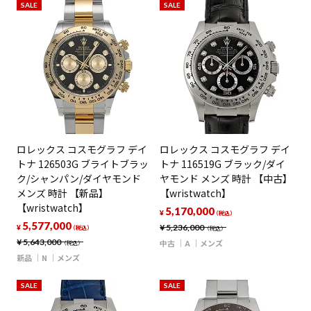
SALE
SALE
ロレックス コスモグラフ デイ
ロレックス コスモグラフ デイ
トナ 126503G ブライトブラッ
トナ 116519G ブラック/ダイ
ク/シャンパン/ダイヤモンド
ヤモンド メンズ 時計 【中古】
メンズ 時計 【新品】
【wristwatch】
【wristwatch】
5,170,000
¥
（税込）
5,577,000
¥
5,236,000
¥
（税込）
（税込）
¥
5,643,000
中古
A
メンズ
（税込）
新品
N
メンズ
SALE
SALE