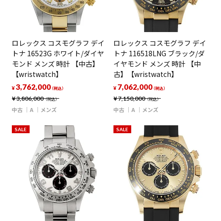
ロレックス コスモグラフ デイ
ロレックス コスモグラフ デイ
トナ 16523G ホワイト/ダイヤ
トナ 116518LNG ブラック/ダ
モンド メンズ 時計 【中古】
イヤモンド メンズ 時計 【中
【wristwatch】
古】【wristwatch】
3,762,000
7,062,000
¥
¥
（税込）
（税込）
¥
3,806,000
¥
7,150,000
（税込）
（税込）
中古
A
メンズ
中古
A
メンズ
SALE
SALE