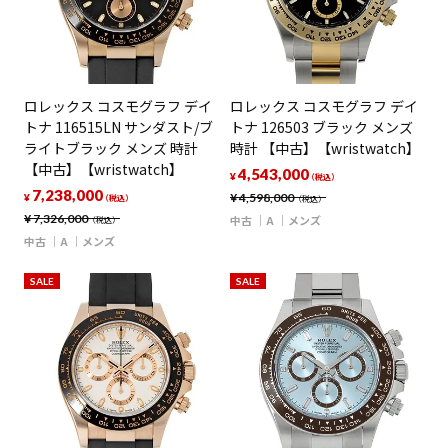
ロレックス コスモグラフ デイ
ロレックス コスモグラフ デイ
トナ 116515LN サンダスト/ブ
トナ 126503 ブラック メンズ
ライトブラック メンズ 時計
時計 【中古】【wristwatch】
【中古】【wristwatch】
4,543,000
¥
（税込）
7,238,000
¥
4,598,000
¥
（税込）
（税込）
¥
7,326,000
中古
A
メンズ
（税込）
中古
A
メンズ
SALE
SALE