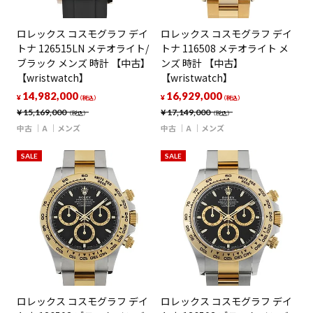
ロレックス コスモグラフ デイ
ロレックス コスモグラフ デイ
トナ 126515LN メテオライト/
トナ 116508 メテオライト メ
ブラック メンズ 時計 【中古】
ンズ 時計 【中古】
【wristwatch】
【wristwatch】
14,982,000
16,929,000
¥
¥
（税込）
（税込）
¥
15,169,000
¥
17,149,000
（税込）
（税込）
中古
A
メンズ
中古
A
メンズ
SALE
SALE
ロレックス コスモグラフ デイ
ロレックス コスモグラフ デイ