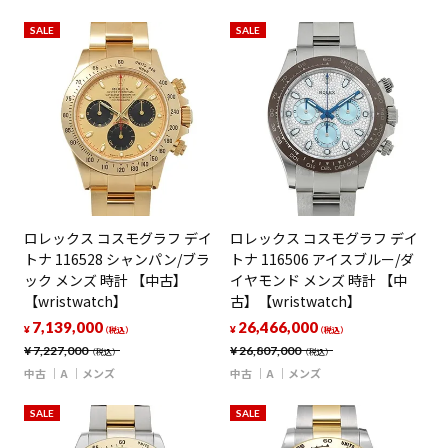
SALE
SALE
ロレックス コスモグラフ デイ
ロレックス コスモグラフ デイ
トナ 116528 シャンパン/ブラ
トナ 116506 アイスブルー/ダ
ック メンズ 時計 【中古】
イヤモンド メンズ 時計 【中
【wristwatch】
古】【wristwatch】
7,139,000
26,466,000
¥
¥
（税込）
（税込）
¥
7,227,000
¥
26,807,000
（税込）
（税込）
中古
A
メンズ
中古
A
メンズ
SALE
SALE