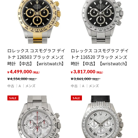
ロレックス コスモグラフ デイ
ロレックス コスモグラフ デイ
トナ 126503 ブラック メンズ
トナ 116520 ブラック メンズ
時計 【中古】【wristwatch】
時計 【中古】【wristwatch】
4,499,000
3,817,000
¥
¥
（税込）
（税込）
¥
4,554,000
¥
3,861,000
（税込）
（税込）
中古
A
メンズ
中古
A
メンズ
SALE
SALE