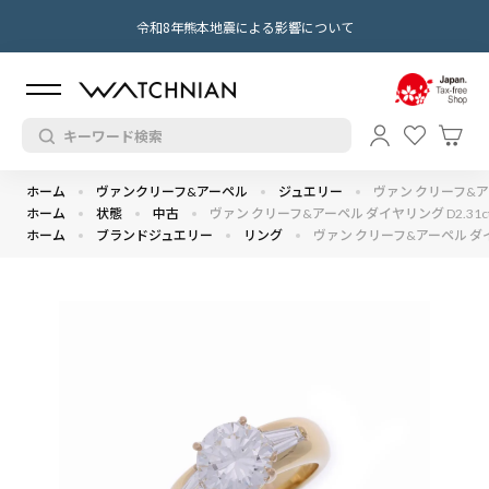
令和8年熊本地震による影響について
ホーム
ヴァンクリーフ&アーペル
ジュエリー
ヴァン クリーフ&アー
ホーム
状態
中古
ヴァン クリーフ&アーペル ダイヤリング D2.31c
ホーム
ブランドジュエリー
リング
ヴァン クリーフ&アーペル ダイヤ