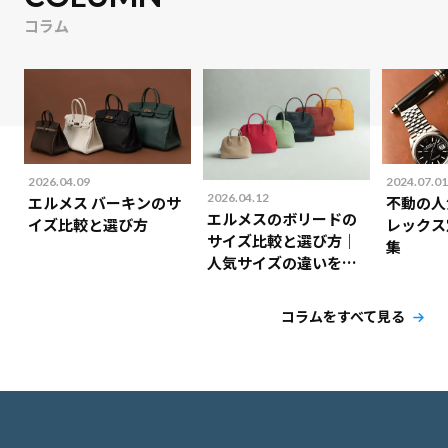
コラム
2026.04.09
2024.07.01
2026.04.12
エルメス バーキンのサ
不動の人
エルメスのボリードの
イズ比較と選び方
レックス
サイズ比較と選び方｜
集
人気サイズの違いを解
説！
コラムをすべて見る