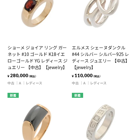
ショーメ ジョイア リング ガー
エルメス シェーヌダンクル
ネット #10 ゴールド K18イエ
#44 シルバー シルバー925 レ
ローゴールド YG レディース ジ
ディース ジュエリー 【中古】
ュエリー 【中古】【jewelry】
【jewelry】
280,000
110,000
¥
¥
（税込）
（税込）
中古
A
レディース
中古
A
レディース
新着
新着