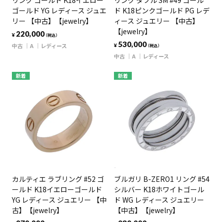
リング ゴールド K18イエロー
リング ダブル SM #49 ゴール
ゴールド YG レディース ジュエ
ド K18ピンクゴールド PG レデ
リー 【中古】【jewelry】
ィース ジュエリー 【中古】
【jewelry】
220,000
¥
（税込）
530,000
中古
A
レディース
¥
（税込）
中古
A
レディース
新着
新着
カルティエ ラブリング #52 ゴ
ブルガリ B-ZERO1 リング #54
ールド K18イエローゴールド
シルバー K18ホワイトゴール
YG レディース ジュエリー 【中
ド WG レディース ジュエリー
古】【jewelry】
【中古】【jewelry】