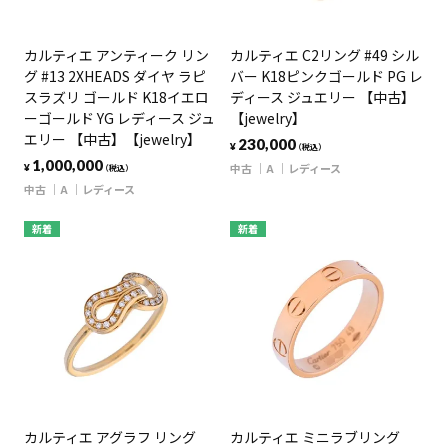
カルティエ アンティーク リン
カルティエ C2リング #49 シル
グ #13 2XHEADS ダイヤ ラピ
バー K18ピンクゴールド PG レ
スラズリ ゴールド K18イエロ
ディース ジュエリー 【中古】
ーゴールド YG レディース ジュ
【jewelry】
エリー 【中古】【jewelry】
230,000
¥
（税込）
1,000,000
中古
A
レディース
¥
（税込）
中古
A
レディース
新着
新着
カルティエ アグラフ リング
カルティエ ミニラブリング