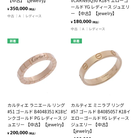
【中古】【jewelry】
VCARN95Q50 K18イエローゴ
ールド YG レディース ジュエリ
350,000
¥
（税込）
ー 【中古】【jewelry】
中古
A
レディース
180,000
¥
（税込）
中古
A
レディース
新着
新着
カルティエ ラニエール リング
カルティエ ミニラブ リング
#51 ゴールド B4048351 K18ピ
#57 ゴールド B4085057 K18イ
ンクゴールド PG レディース ジ
エローゴールド YG レディース
ュエリー 【中古】【jewelry】
ジュエリー 【中古】
【jewelry】
200,000
¥
（税込）