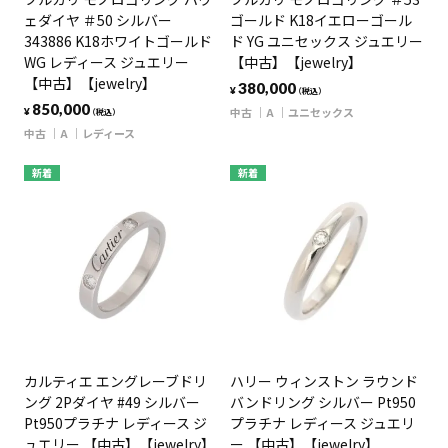
ェダイヤ ＃50 シルバー
ゴールド K18イエローゴール
343886 K18ホワイトゴールド
ド YG ユニセックス ジュエリー
WG レディース ジュエリー
【中古】【jewelry】
【中古】【jewelry】
380,000
¥
（税込）
850,000
中古
A
ユニセックス
¥
（税込）
中古
A
レディース
新着
新着
カルティエ エングレーブドリ
ハリー ウィンストン ラウンド
ング 2Pダイヤ #49 シルバー
バンドリング シルバー Pt950
Pt950プラチナ レディース ジ
プラチナ レディース ジュエリ
ュエリー 【中古】【jewelry】
ー 【中古】【jewelry】