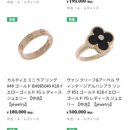
190,000
中古
A
レディース
¥
（税込）
中古
A
レディース
新着
新着
カルティエ ミニラブ リング
ヴァン クリーフ&アーペル ヴ
#49 ゴールド B4085049 K18イ
ィンテージアルハンブラ リン
エローゴールド YG レディース
グ #51 ゴールド K18イエロー
ジュエリー 【中古】
ゴールド YG レディース ジュエ
【jewelry】
リー 【中古】【jewelry】
180,000
500,000
¥
¥
（税込）
（税込）
中古
A
レディース
中古
A
レディース