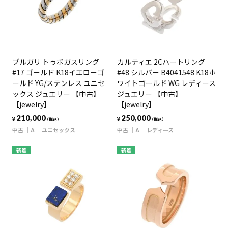
ブルガリ トゥボガスリング
カルティエ 2Cハートリング
#17 ゴールド K18イエローゴ
#48 シルバー B4041548 K18ホ
ールド YG/ステンレス ユニセ
ワイトゴールド WG レディース
ックス ジュエリー 【中古】
ジュエリー 【中古】
【jewelry】
【jewelry】
210,000
250,000
¥
¥
（税込）
（税込）
中古
A
ユニセックス
中古
A
レディース
新着
新着