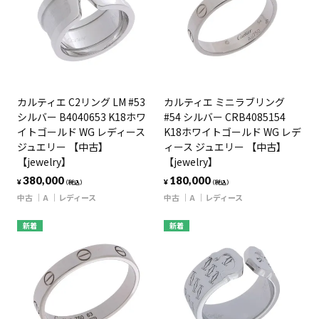
カルティエ C2リング LM #53
カルティエ ミニラブリング
シルバー B4040653 K18ホワ
#54 シルバー CRB4085154
イトゴールド WG レディース
K18ホワイトゴールド WG レデ
ジュエリー 【中古】
ィース ジュエリー 【中古】
【jewelry】
【jewelry】
380,000
180,000
¥
¥
（税込）
（税込）
中古
A
レディース
中古
A
レディース
新着
新着