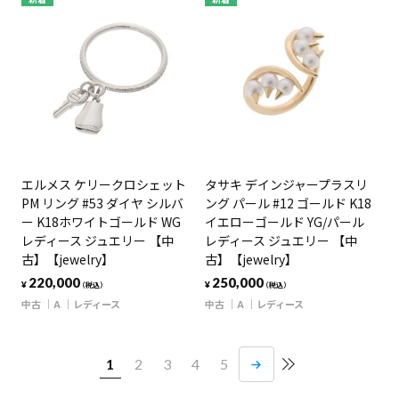
エルメス ケリークロシェット
タサキ デインジャープラスリ
PM リング #53 ダイヤ シルバ
ング パール #12 ゴールド K18
ー K18ホワイトゴールド WG
イエローゴールド YG/パール
レディース ジュエリー 【中
レディース ジュエリー 【中
古】【jewelry】
古】【jewelry】
220,000
250,000
¥
¥
（税込）
（税込）
中古
A
レディース
中古
A
レディース
1
2
3
4
5