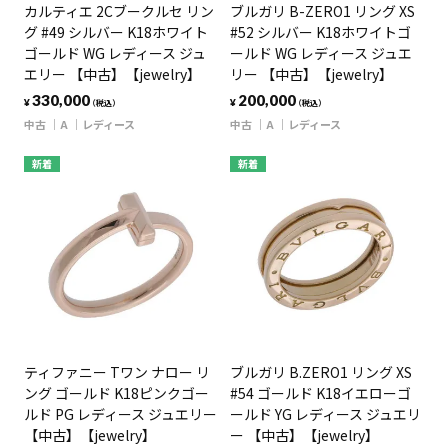
カルティエ 2Cブークルセ リン
ブルガリ B-ZERO1 リング XS
グ #49 シルバー K18ホワイト
#52 シルバー K18ホワイトゴ
ゴールド WG レディース ジュ
ールド WG レディース ジュエ
エリー 【中古】【jewelry】
リー 【中古】【jewelry】
330,000
200,000
¥
¥
（税込）
（税込）
中古
A
レディース
中古
A
レディース
新着
新着
ティファニー Tワン ナロー リ
ブルガリ B.ZERO1 リング XS
ング ゴールド K18ピンクゴー
#54 ゴールド K18イエローゴ
ルド PG レディース ジュエリー
ールド YG レディース ジュエリ
【中古】【jewelry】
ー 【中古】【jewelry】