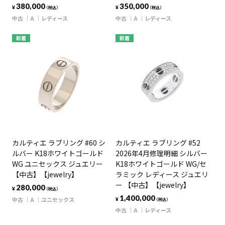
380,000
350,000
¥
¥
（税込）
（税込）
中古
A
レディース
中古
A
レディース
新着
新着
カルティエ ラブリング #60 シ
カルティエ ラブリング #52
ルバー K18ホワイトゴールド
2026年4月修理明細 シルバー
WG ユニセックス ジュエリー
K18ホワイトゴールド WG/セ
【中古】【jewelry】
ラミック レディース ジュエリ
ー 【中古】【jewelry】
280,000
¥
（税込）
1,400,000
中古
A
ユニセックス
¥
（税込）
中古
A
レディース