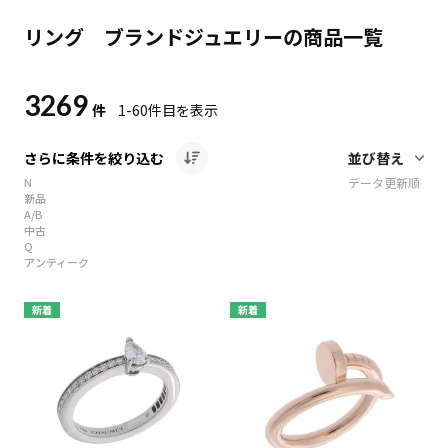
リング ブランドジュエリーの商品一覧
3269
件
1-60
件目を表示
さらに条件を絞り込む
N
データ更新順
新品
A/B
中古
Q
アンティーク
新着
新着