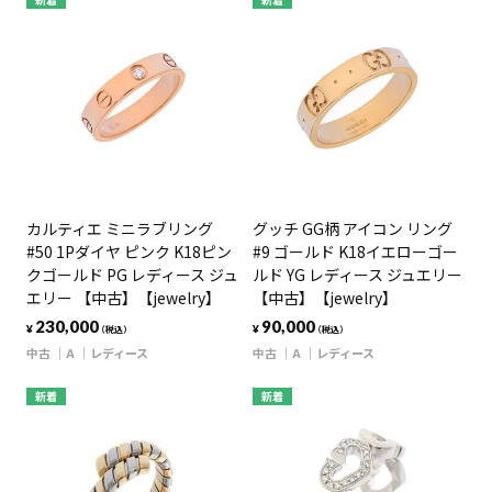
新着
新着
カルティエ ミニラブリング
グッチ GG柄 アイコン リング
#50 1Pダイヤ ピンク K18ピン
#9 ゴールド K18イエローゴー
クゴールド PG レディース ジュ
ルド YG レディース ジュエリー
エリー 【中古】【jewelry】
【中古】【jewelry】
230,000
90,000
¥
¥
（税込）
（税込）
中古
A
レディース
中古
A
レディース
新着
新着