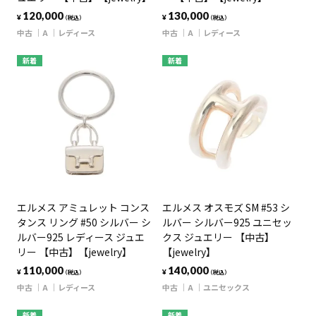
120,000
130,000
¥
¥
（税込）
（税込）
中古
A
レディース
中古
A
レディース
新着
新着
エルメス アミュレット コンス
エルメス オスモズ SM #53 シ
タンス リング #50 シルバー シ
ルバー シルバー925 ユニセッ
ルバー925 レディース ジュエ
クス ジュエリー 【中古】
リー 【中古】【jewelry】
【jewelry】
110,000
140,000
¥
¥
（税込）
（税込）
中古
A
レディース
中古
A
ユニセックス
新着
新着