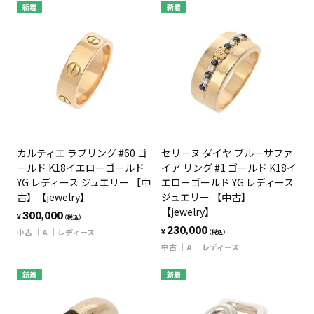
新着
新着
カルティエ ラブリング #60 ゴ
セリーヌ ダイヤ ブルーサファ
ールド K18イエローゴールド
イア リング #1 ゴールド K18イ
YG レディース ジュエリー 【中
エローゴールド YG レディース
古】【jewelry】
ジュエリー 【中古】
【jewelry】
300,000
¥
（税込）
230,000
中古
A
レディース
¥
（税込）
中古
A
レディース
新着
新着