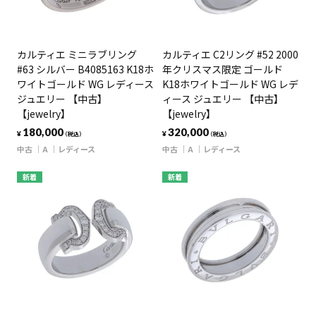
カルティエ ミニラブリング
カルティエ C2リング #52 2000
#63 シルバー B4085163 K18ホ
年クリスマス限定 ゴールド
ワイトゴールド WG レディース
K18ホワイトゴールド WG レデ
ジュエリー 【中古】
ィース ジュエリー 【中古】
【jewelry】
【jewelry】
180,000
320,000
¥
¥
（税込）
（税込）
中古
A
レディース
中古
A
レディース
新着
新着