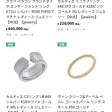
グラフ パラゴン ラウンドダイ
カルティエ ミニラブリング
ヤ エンゲージメント リング
#48 1PD ゴールド K18ピンク
0.71ct シルバー RS00 Pt950プ
ゴールド PG レディース ジュエ
ラチナ レディース ジュエリー
リー 【中古】【jewelry】
【中古】【jewelry】
220,000
¥
（税込）
460,000
中古
A
レディース
¥
（税込）
中古
A
レディース
新着
新着
カルティエ C2リング LM #49
ヴァン クリーフ&アーペル ペ
シルバー K18ホワイトゴール
ルレ ゴールドパール リング ス
ド WG レディース ジュエリー
モール #50 ゴールド