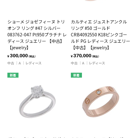
ショーメ ジョゼフィーヌ トリ
カルティエ ジュストアンクル
オンフ リング #47 シルバー
リング #50 ゴールド
083762-047 Pt950プラチナ レ
CRB4092550 K18ピンクゴー
ディース ジュエリー 【中古】
ルド PG レディース ジュエリー
【jewelry】
【中古】【jewelry】
300,000
370,000
¥
¥
（税込）
（税込）
中古
A
レディース
中古
A
レディース
新着
新着