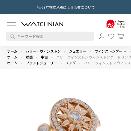
令和8年熊本地震による影響について
ホーム
ハリー・ウィンストン
ジュエリー
ウィンストンゲート
ホーム
状態
中古
ハリー ウィンストン ウィンストンゲート リング ゴー
ホーム
ブランドジュエリー
リング
ハリー ウィンストン ウィンストン