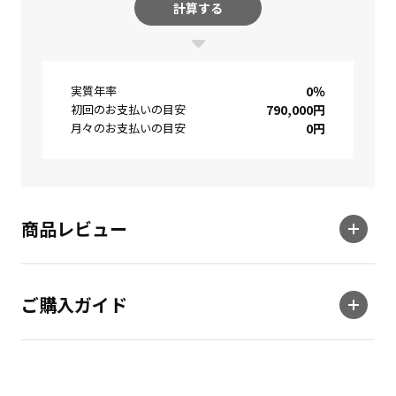
計算する
実質年率
0
％
初回のお支払いの目安
790,000
円
月々のお支払いの目安
0
円
商品レビュー
ご購入ガイド