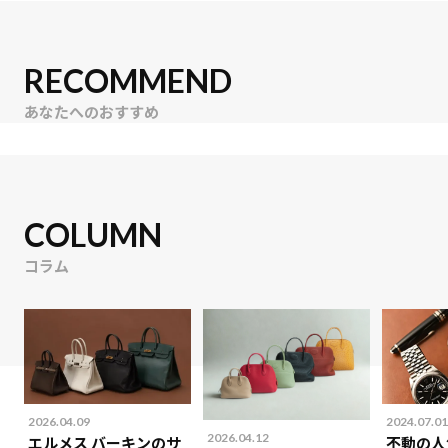
RECOMMEND
あなたへのおすすめ
COLUMN
コラム
2026.04.09
2024.07.01
2026.04.12
エルメス バーキンのサ
不動の人