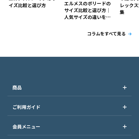
エルメスのボリードの
イズ比較と選び方
レックス
サイズ比較と選び方｜
集
人気サイズの違いを解
説！
コラムをすべて見る
商品
ご利用ガイド
会員メニュー