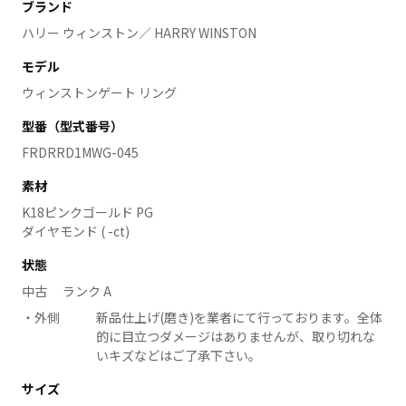
ブランド
ハリー ウィンストン／ HARRY WINSTON
モデル
ウィンストンゲート リング
型番（型式番号）
FRDRRD1MWG-045
素材
K18ピンクゴールド PG
ダイヤモンド ( -ct)
状態
中古 ランク A
外側
新品仕上げ(磨き)を業者にて行っております。全体
的に目立つダメージはありませんが、取り切れな
いキズなどはご了承下さい。
サイズ