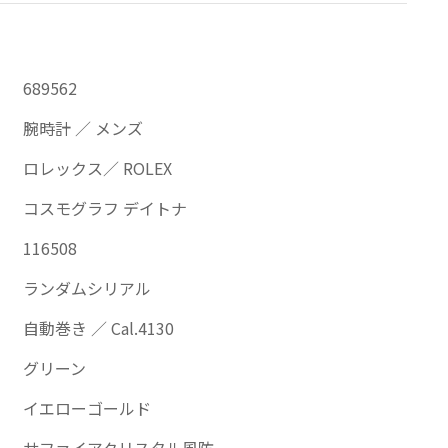
689562
腕時計 ／ メンズ
ロレックス／ ROLEX
コスモグラフ デイトナ
116508
ランダムシリアル
自動巻き ／ Cal.4130
グリーン
イエローゴールド