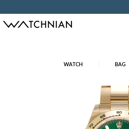
ホーム
ロレックス
デイトナ
ロレックス コスモグラフ デイト
ホーム
状態
中古
ロレックス コスモグラフ デイトナ 1165
WATCH
BAG
ホーム
ブランド時計
ドレスウォッチ
ロレックス コスモグ