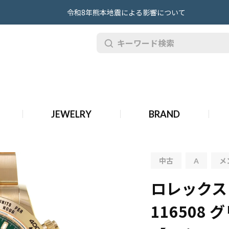
令和8年熊本地震による影響について
ナ 116508 グリーン メンズ 時計 【中古】【wristwatch】
08 グリーン メンズ 時計 【中古】【wristwatch】
JEWELRY
BRAND
ラフ デイトナ 116508 グリーン メンズ 時計 【中古】【wristwatch】
中古
A
メ
ロレックス
116508