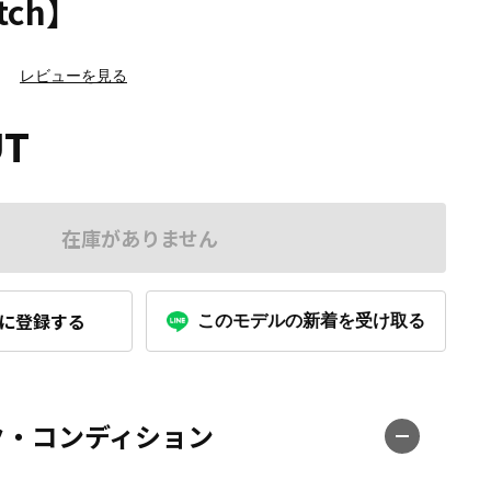
tch】
）
レビューを見る
UT
在庫がありません
に登録する
このモデルの新着を受け取る
ク・コンディション