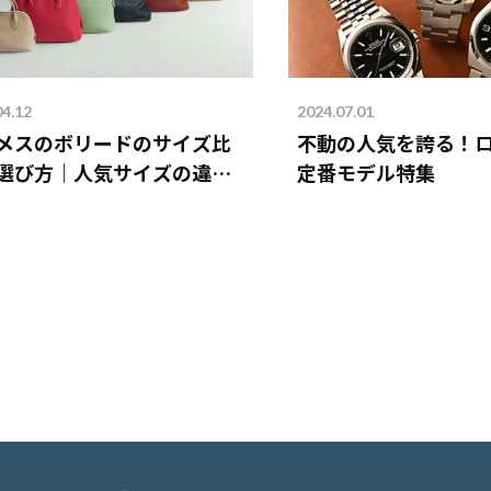
04.12
2024.07.01
メスのボリードのサイズ比
不動の人気を誇る！
選び方｜人気サイズの違い
定番モデル特集
説！