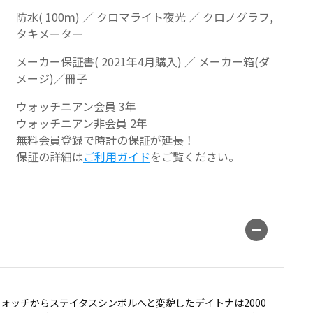
防水( 100ｍ) ／ クロマライト夜光 ／ クロノグラフ,
タキメーター
メーカー保証書( 2021年4月購入) ／ メーカー箱(ダ
メージ)／冊子
ウォッチニアン会員 3年
ウォッチニアン非会員 2年
無料会員登録で時計の保証が延長！
保証の詳細は
ご利用ガイド
をご覧ください。
ォッチからステイタスシンボルへと変貌したデイトナは2000