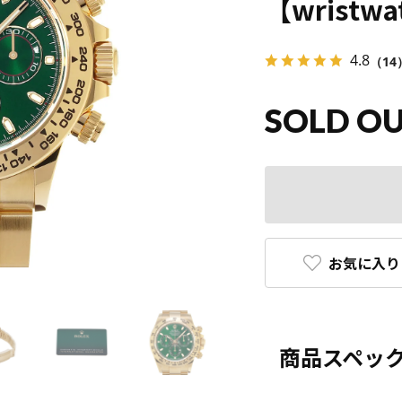
【wristwa
4.8
（14
SOLD O
お気に入り
商品スペッ