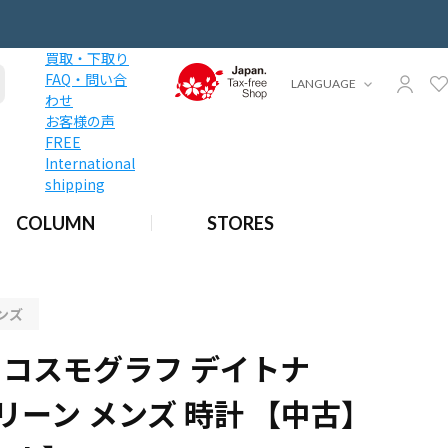
買取・下取り
FAQ・問い合
LANGUAGE
わせ
お客様の声
FREE
International
shipping
COLUMN
STORES
ンズ
 コスモグラフ デイトナ
 グリーン メンズ 時計 【中古】