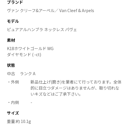
ブランド
ヴァン クリーフ&アーペル／ Van Cleef & Arpels
モデル
ピュアアルハンブラ ネックレス パヴェ
素材
K18ホワイトゴールド WG
ダイヤモンド ( -ct)
状態
中古 ランク A
外側
新品仕上げ(磨き)を業者にて行っております。全体
的に目立つダメージはありませんが、取り切れな
いキズなどはご了承下さい。
内側
-
サイズ
重量:約 10.1g