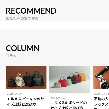
RECOMMEND
あなたへのおすすめ
COLUMN
コラム
2026.04.09
2024.07.01
2026.04.12
エルメス バーキンのサ
不動の人
エルメスのボリードの
イズ比較と選び方
レックス
サイズ比較と選び方｜