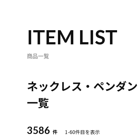
ITEM LIST
商品一覧
ネックレス・ペンダン
一覧
3586
件
1-60
件目を表示