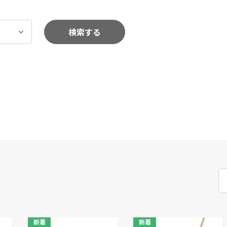
検索する
新着
新着