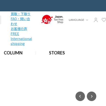
買取・下取り
FAQ・問い合
LANGUAGE
わせ
お客様の声
FREE
International
shipping
COLUMN
STORES