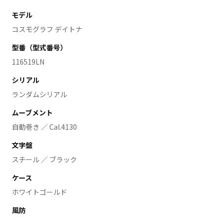
モデル
コスモグラフ デイトナ
型番（型式番号）
116519LN
シリアル
ランダムシリアル
ムーブメント
自動巻き ／ Cal.4130
文字盤
スチール ／ ブラック
ケース
ホワイトゴールド
風防