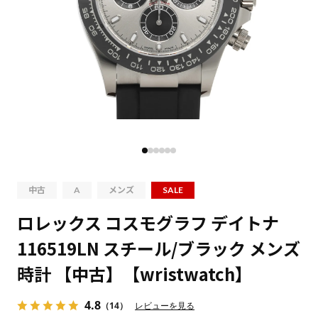
中古
A
メンズ
SALE
ロレックス コスモグラフ デイトナ
116519LN スチール/ブラック メンズ
時計 【中古】【wristwatch】
4.8
（14）
レビューを見る