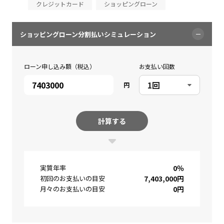
クレジットカード
ショッピングローン
ショッピングローン分割払いシミュレーション
ローン申し込み額（税込）
お支払い回数
円
計算する
実質年率
0
％
初回のお支払いの目安
7,403,000
円
月々のお支払いの目安
0
円