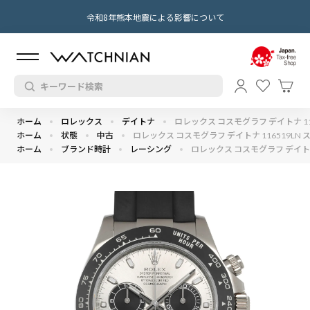
令和8年熊本地震による影響について
ホーム
ロレックス
デイトナ
ロレックス コスモグラフ デイトナ 116
ホーム
状態
中古
ロレックス コスモグラフ デイトナ 116519LN ス
ホーム
ブランド時計
レーシング
ロレックス コスモグラフ デイトナ 1