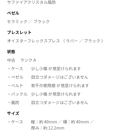
サファイアクリスタル風防
ベゼル
セラミック ／ ブラック
ブレスレット
オイスターフレックスブレス （ ラバー ／ ブラック ）
状態
中古 ランク A
ケース
少し小傷 が見受けられます
ベゼル
目立つダメージはございません
ベルト
若干の使用感 が見受けられます
バックル
少し小傷 が見受けられます
風防
目立つダメージはございません
サイズ
ケース
縦：約 40mm ／ 横：約 40mm ／
厚み：約 12.2mm