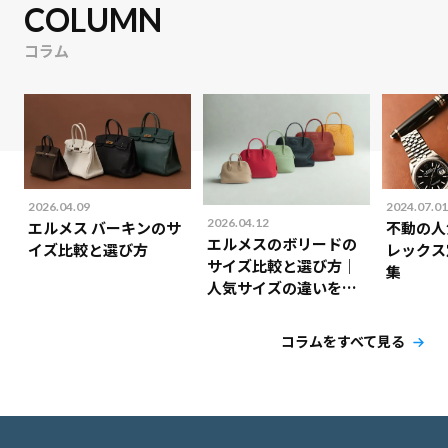
COLUMN
コラム
2026.04.09
2024.07.01
2026.04.12
エルメス バーキンのサ
不動の人
エルメスのボリードの
イズ比較と選び方
レックス
サイズ比較と選び方｜
集
人気サイズの違いを解
説！
コラムをすべて見る