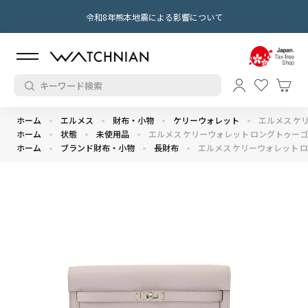
令和8年熊本地震による影響について
ホーム
エルメス
財布・小物
ケリーウォレット
エルメス ケリ
ホーム
状態
未使用品
エルメス ケリーウォレット ロングトゥーゴー
ホーム
ブランド財布・小物
長財布
エルメス ケリーウォレット ロ