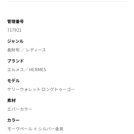
管理番号
717921
ジャンル
長財布 ／ レディース
ブランド
エルメス／ HERMES
モデル
ケリーウォレット ロングトゥーゴー
素材
エバーカラー
カラー
モーヴペール × シルバー金具