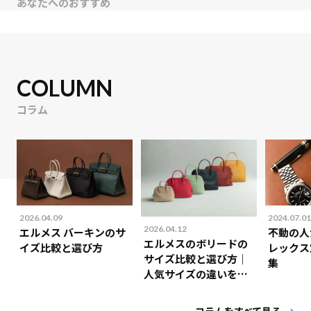
あなたへのおすすめ
COLUMN
コラム
2026.04.09
2024.07.01
2026.04.12
エルメス バーキンのサ
不動の人
エルメスのボリードの
イズ比較と選び方
レックス
サイズ比較と選び方｜
集
人気サイズの違いを解
説！