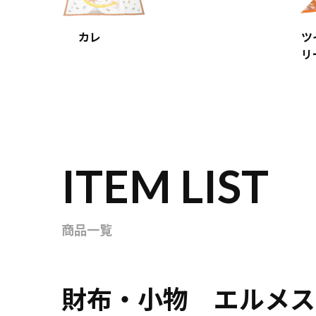
カレ
ツ
リ
ITEM LIST
商品一覧
財布・小物 エルメス