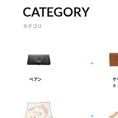
CATEGORY
カテゴリ
べアン
ケ
ト