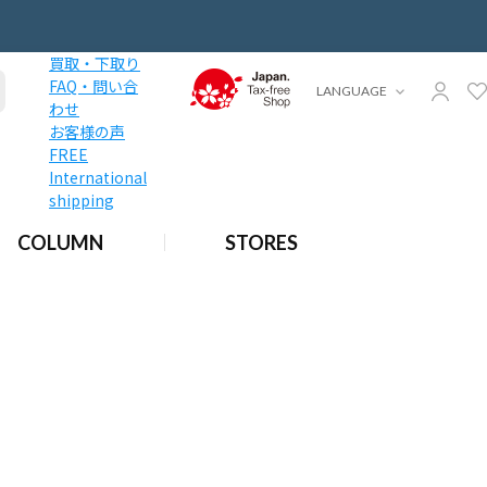
買取・下取り
FAQ・問い合
LANGUAGE
わせ
お客様の声
FREE
International
shipping
COLUMN
STORES