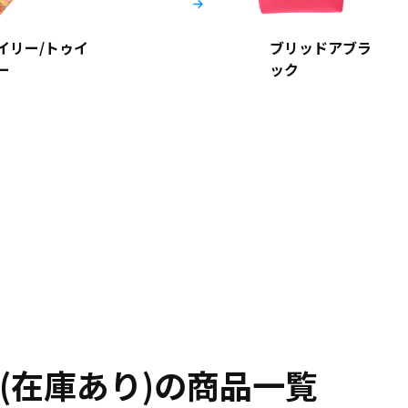
イリー/トゥイ
ブリッドアブラ
ー
ック
(在庫あり)の商品一覧