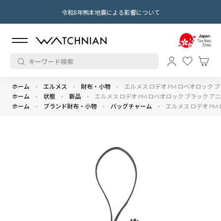
令和8年熊本地震による影響について
ホーム
エルメス
財布・小物
エルメス ロデオ PM ロベオロック 
ホーム
状態
新品
エルメス ロデオ PM ロベオロック ブラック ア
ホーム
ブランド財布・小物
バッグチャーム
エルメス ロデオ PM