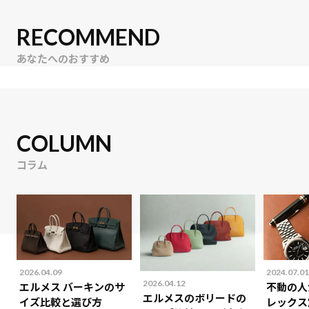
RECOMMEND
あなたへのおすすめ
COLUMN
コラム
2026.04.09
2024.07.01
2026.04.12
エルメス バーキンのサ
不動の人
エルメスのボリードの
イズ比較と選び方
レックス