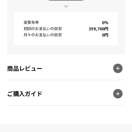
実質年率
0
％
初回のお支払いの目安
359,700
円
月々のお支払いの目安
0
円
商品レビュー
ご購入ガイド