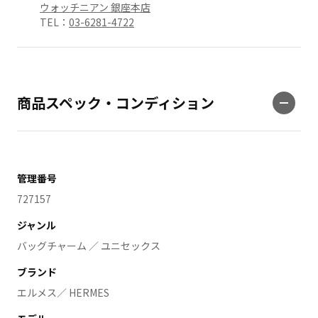
ウォッチニアン 銀座本店
TEL：
03-6281-4722
商品スペック・コンディション
管理番号
727157
ジャンル
バッグチャーム ／ ユニセックス
ブランド
エルメス／ HERMES