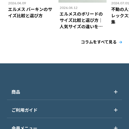
2026.04.09
2024.07.01
2026.04.12
エルメス バーキンのサ
不動の人
エルメスのボリードの
イズ比較と選び方
レックス
サイズ比較と選び方｜
集
人気サイズの違いを解
説！
コラムをすべて見る
商品
ご利用ガイド
会員メニュー