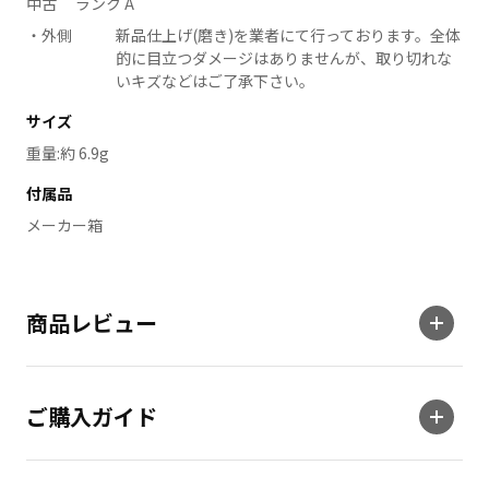
中古 ランク A
外側
新品仕上げ(磨き)を業者にて行っております。全体
的に目立つダメージはありませんが、取り切れな
いキズなどはご了承下さい。
サイズ
重量:約 6.9g
付属品
メーカー箱
商品レビュー
ご購入ガイド