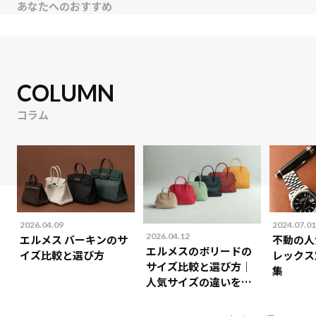
あなたへのおすすめ
COLUMN
コラム
2026.04.09
2024.07.01
2026.04.12
エルメス バーキンのサ
不動の人
エルメスのボリードの
イズ比較と選び方
レックス
サイズ比較と選び方｜
集
人気サイズの違いを解
説！