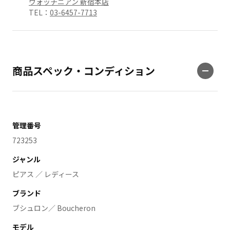
ウォッチニアン 新宿本店
TEL：
03-6457-7713
商品スペック・コンディション
管理番号
723253
ジャンル
ピアス ／ レディース
ブランド
ブシュロン／ Boucheron
モデル