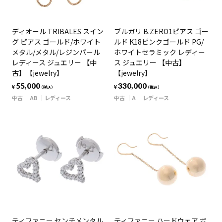
ディオール TRIBALES スイン
ブルガリ B.ZERO1ピアス ゴー
グ ピアス ゴールド/ホワイト
ルド K18ピンクゴールド PG/
メタル/メタル/レジンパール
ホワイトセラミック レディー
レディース ジュエリー 【中
ス ジュエリー 【中古】
古】【jewelry】
【jewelry】
55,000
330,000
¥
¥
（税込）
（税込）
中古
AB
レディース
中古
A
レディース
ティファニー センチメンタル
ティファニー ハードウェア ボ