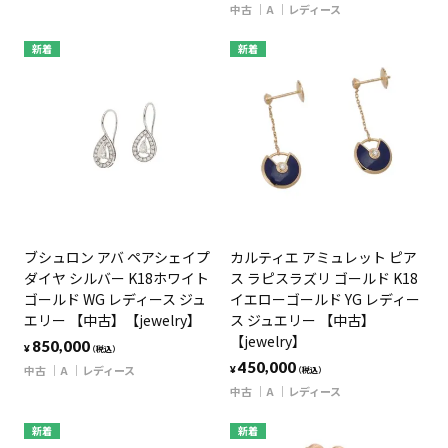
中古
A
レディース
新着
新着
ブシュロン アバ ペアシェイプ
カルティエ アミュレット ピア
ダイヤ シルバー K18ホワイト
ス ラピスラズリ ゴールド K18
ゴールド WG レディース ジュ
イエローゴールド YG レディー
エリー 【中古】【jewelry】
ス ジュエリー 【中古】
【jewelry】
850,000
¥
（税込）
450,000
中古
A
レディース
¥
（税込）
中古
A
レディース
新着
新着