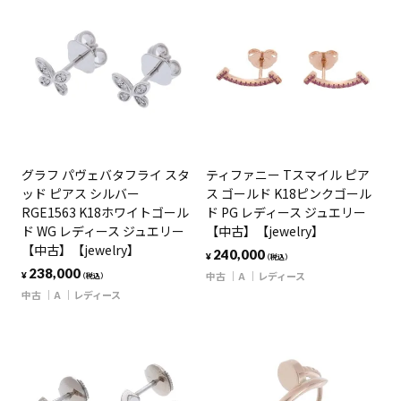
グラフ パヴェバタフライ スタ
ティファニー Tスマイル ピア
ッド ピアス シルバー
ス ゴールド K18ピンクゴール
RGE1563 K18ホワイトゴール
ド PG レディース ジュエリー
ド WG レディース ジュエリー
【中古】【jewelry】
【中古】【jewelry】
240,000
¥
（税込）
238,000
中古
A
レディース
¥
（税込）
中古
A
レディース