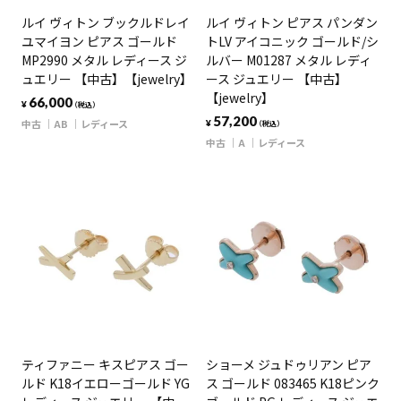
ルイ ヴィトン ブックルドレイ
ルイ ヴィトン ピアス パンダン
ユマイヨン ピアス ゴールド
トLV アイコニック ゴールド/シ
MP2990 メタル レディース ジ
ルバー M01287 メタル レディ
ュエリー 【中古】【jewelry】
ース ジュエリー 【中古】
【jewelry】
66,000
¥
（税込）
57,200
中古
AB
レディース
¥
（税込）
中古
A
レディース
ティファニー キスピアス ゴー
ショーメ ジュドゥリアン ピア
ルド K18イエローゴールド YG
ス ゴールド 083465 K18ピンク