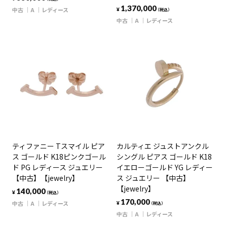
1,370,000
中古
A
レディース
¥
（税込）
中古
A
レディース
ティファニー Tスマイル ピア
カルティエ ジュストアンクル
ス ゴールド K18ピンクゴール
シングル ピアス ゴールド K18
ド PG レディース ジュエリー
イエローゴールド YG レディー
【中古】【jewelry】
ス ジュエリー 【中古】
【jewelry】
140,000
¥
（税込）
170,000
中古
A
レディース
¥
（税込）
中古
A
レディース