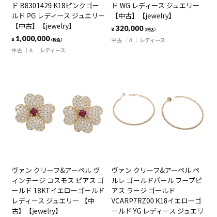
ド B8301429 K18ピンクゴー
ド WG レディース ジュエリー
ルド PG レディース ジュエリー
【中古】【jewelry】
【中古】【jewelry】
320,000
¥
（税込）
1,000,000
中古
A
レディース
¥
（税込）
中古
A
レディース
ヴァン クリーフ&アーペル ヴ
ヴァン クリーフ&アーペル ペ
ィンテージ コスモス ピアス ゴ
ルレ ゴールドパール フープピ
ールド 18KTイエローゴールド
アス ラージ ゴールド
レディース ジュエリー 【中
VCARP7RZ00 K18イエローゴ
古】【jewelry】
ールド YG レディース ジュエリ