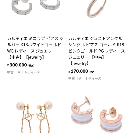
カルティエ ミニラブ ピアス シ
カルティエ ジュストアンクル
ルバー K18ホワイトゴールド
シングル ピアス ゴールド K18
WG レディース ジュエリー
ピンクゴールド PG レディース
【中古】【jewelry】
ジュエリー 【中古】
【jewelry】
300,000
¥
（税込）
170,000
中古
A
レディース
¥
（税込）
中古
A
レディース