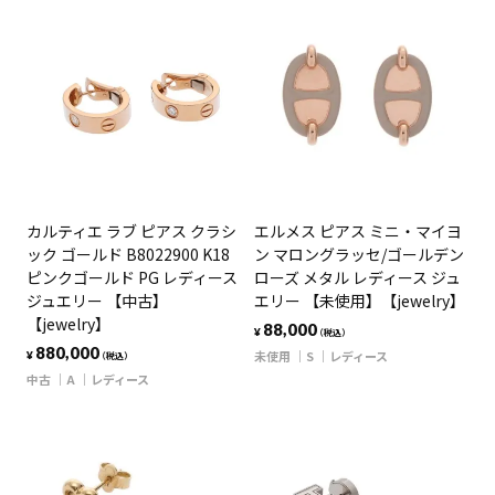
カルティエ ラブ ピアス クラシ
エルメス ピアス ミニ・マイヨ
ック ゴールド B8022900 K18
ン マロングラッセ/ゴールデン
ピンクゴールド PG レディース
ローズ メタル レディース ジュ
ジュエリー 【中古】
エリー 【未使用】【jewelry】
【jewelry】
88,000
¥
（税込）
880,000
未使用
S
レディース
¥
（税込）
中古
A
レディース