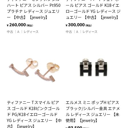
ハート ピアス シルバー Pt950
ール ピアス ゴールド K18イエ
プラチナ レディース ジュエリ
ローゴールド YG レディース ジ
ー 【中古】【jewelry】
ュエリー 【中古】【jewelry】
260,000
300,000
¥
¥
（税込）
（税込）
中古
A
レディース
中古
A
レディース
ティファニー Tスマイル ピア
エルメス ミニ ポップH ピアス
ス ゴールド K18ピンクゴール
ブラック/シルバー金具 エナメ
ド PG/K18イエローゴールド
ル レディース ジュエリー 【未
YG レディース ジュエリー 【中
使用】【jewelry】
古】【jewelry】
93,500