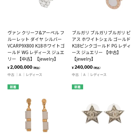
ヴァン クリーフ&アーペル フ
ブルガリ ブルガリブルガリ ピ
ルーレット ダイヤ シルバー
アス ホワイトシェル ゴールド
VCARP9X800 K18ホワイトゴ
K18ピンクゴールド PG レディ
ールド WG レディース ジュエ
ース ジュエリー 【中古】
リー 【中古】【jewelry】
【jewelry】
2,000,000
240,000
¥
¥
（税込）
（税込）
中古
A
レディース
中古
A
レディース
新着
新着