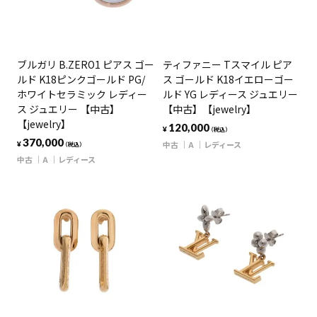
ブルガリ B.ZERO1 ピアス ゴー
ティファニー Tスマイル ピア
ルド K18ピンクゴールド PG/
ス ゴールド K18イエローゴー
ホワイトセラミック レディー
ルド YG レディース ジュエリー
ス ジュエリー 【中古】
【中古】【jewelry】
【jewelry】
120,000
¥
（税込）
370,000
中古
A
レディース
¥
（税込）
中古
A
レディース