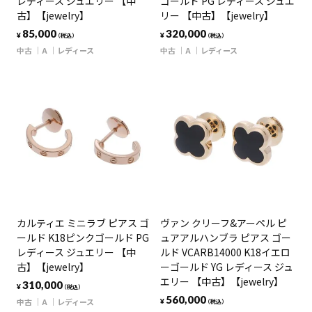
レディース ジュエリー 【中
ゴールド PG レディース ジュエ
古】【jewelry】
リー 【中古】【jewelry】
85,000
320,000
¥
¥
（税込）
（税込）
中古
A
レディース
中古
A
レディース
カルティエ ミニラブ ピアス ゴ
ヴァン クリーフ&アーペル ピ
ールド K18ピンクゴールド PG
ュアアルハンブラ ピアス ゴー
レディース ジュエリー 【中
ルド VCARB14000 K18イエロ
古】【jewelry】
ーゴールド YG レディース ジュ
エリー 【中古】【jewelry】
310,000
¥
（税込）
560,000
中古
A
レディース
¥
（税込）