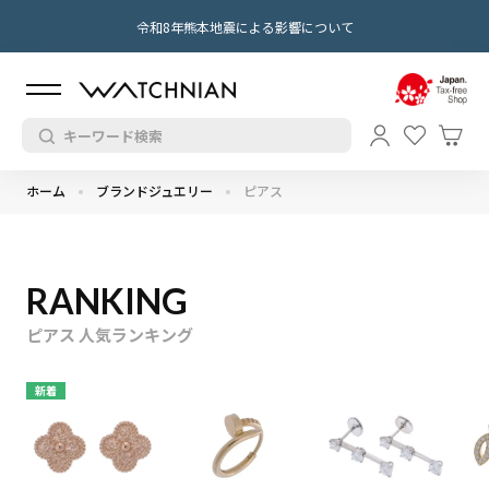
令和8年熊本地震による影響について
ホーム
ブランドジュエリー
ピアス
RANKING
ピアス 人気ランキング
新着