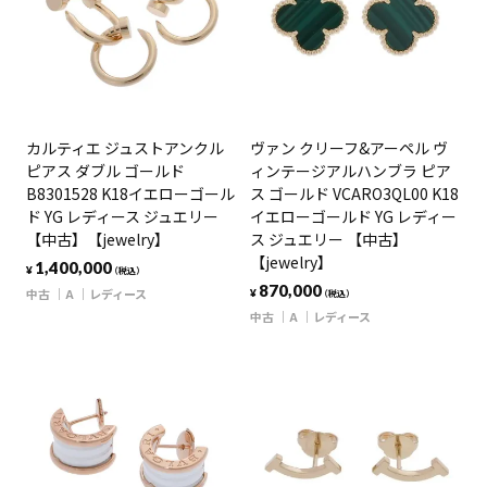
カルティエ ジュストアンクル
ヴァン クリーフ&アーペル ヴ
ピアス ダブル ゴールド
ィンテージアルハンブラ ピア
B8301528 K18イエローゴール
ス ゴールド VCARO3QL00 K18
ド YG レディース ジュエリー
イエローゴールド YG レディー
【中古】【jewelry】
ス ジュエリー 【中古】
【jewelry】
1,400,000
¥
（税込）
870,000
中古
A
レディース
¥
（税込）
中古
A
レディース