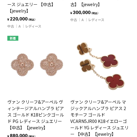
ース ジュエリー 【中古】
古】【jewelry】
【jewelry】
300,000
¥
（税込）
220,000
中古
A
レディース
¥
（税込）
中古
A
レディース
新着
ヴァン クリーフ&アーペル ヴ
ヴァン クリーフ&アーペル マ
ィンテージアルハンブラ ピア
ジックアルハンブラ ピアス 2
ス ゴールド K18ピンクゴール
モチーフ ゴールド
ド PG レディース ジュエリー
VCARN5JR00 K18イエローゴ
【中古】【jewelry】
ールド YG レディース ジュエリ
ー 【中古】【jewelry】
880,000
¥
（税込）