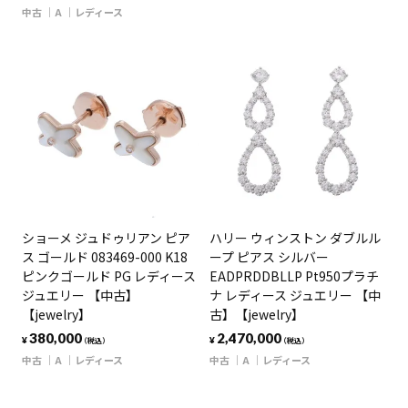
中古
A
レディース
ショーメ ジュドゥリアン ピア
ハリー ウィンストン ダブルル
ス ゴールド 083469-000 K18
ープ ピアス シルバー
ピンクゴールド PG レディース
EADPRDDBLLP Pt950プラチ
ジュエリー 【中古】
ナ レディース ジュエリー 【中
【jewelry】
古】【jewelry】
380,000
2,470,000
¥
¥
（税込）
（税込）
中古
A
レディース
中古
A
レディース