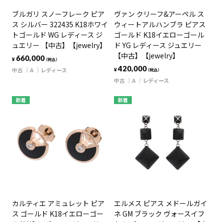
ブルガリ スノーフレーク ピア
ヴァン クリーフ&アーペル ス
ス シルバー 322435 K18ホワイ
ウィートアルハンブラ ピアス
トゴールド WG レディース ジ
ゴールド K18イエローゴール
ュエリー 【中古】【jewelry】
ド YG レディース ジュエリー
【中古】【jewelry】
660,000
¥
（税込）
420,000
中古
A
レディース
¥
（税込）
中古
A
レディース
新着
新着
カルティエ アミュレット ピア
エルメス ピアス メドールガイ
ス ゴールド K18イエローゴー
ネ GM ブラック ヴォースイフ