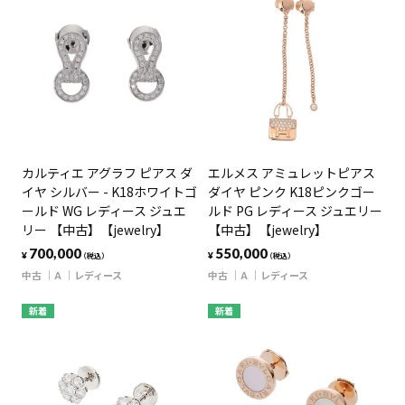
カルティエ アグラフ ピアス ダ
エルメス アミュレットピアス
イヤ シルバー - K18ホワイトゴ
ダイヤ ピンク K18ピンクゴー
ールド WG レディース ジュエ
ルド PG レディース ジュエリー
リー 【中古】【jewelry】
【中古】【jewelry】
700,000
550,000
¥
¥
（税込）
（税込）
中古
A
レディース
中古
A
レディース
新着
新着