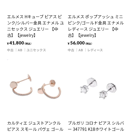
エルメス Hキューブ ピアス ピ
エルメス ポップアッシュ ミニ
ンク/シルバー金具 エナメル ユ
ピンク/ゴールド金具 エナメル
ニセックス ジュエリー 【中
レディース ジュエリー 【中
古】【jewelry】
古】【jewelry】
41,800
56,000
¥
¥
（税込）
（税込）
中古
AB
ユニセックス
中古
AB
レディース
カルティエ ジュストアンクル
ブルガリ コロナ ピアス シルバ
ピアス スモール パヴェ ゴール
ー 347791 K18ホワイトゴール