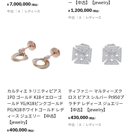
ー 【中古】【jewelry】
7,000,000
¥
（税込）
1,200,000
中古
A
レディース
¥
（税込）
中古
A
レディース
カルティエ トリニティピアス
ティファニー マルティーズク
1PD ゴールド K18イエローゴ
ロス ピアス シルバー Pt950プ
ールド YG/K18ピンクゴールド
ラチナ レディース ジュエリー
PG/K18ホワイトゴールド レデ
【中古】【jewelry】
ィース ジュエリー 【中古】
430,000
¥
（税込）
【jewelry】
中古
A
レディース
400,000
¥
（税込）