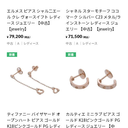
エルメス ピアス シャル二エー
シャネル スターモチーフ ココ
ル クレ ヴォースイフト レディ
マーク シルバー C23 メタル/ラ
ース ジュエリー 【中古】
インストーン レディース ジュ
【jewelry】
エリー 【中古】【jewelry】
79,200
71,500
¥
¥
（税込）
（税込）
中古
A
レディース
中古
A
レディース
新着
新着
ティファニー バイザヤード オ
カルティエ ミニラブ ピアス ゴ
ープンハート ピアス ゴールド
ールド K18ピンクゴールド PG
K18ピンクゴールド PG レディ
レディース ジュエリー 【中