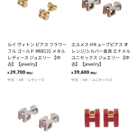
ルイ ヴィトン ピアス フラワー
エルメス Hキューブピアス オ
フル ゴールド M68131 メタル
レンジ/シルバー金具 エナメル
レディース ジュエリー 【中
ユニセックス ジュエリー 【中
古】【jewelry】
古】【jewelry】
29,700
39,600
¥
¥
（税込）
（税込）
中古
AB
レディース
中古
AB
ユニセックス