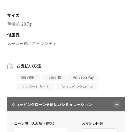
サイズ
重量:約 20.7g
付属品
メーカー箱／ギャランティ
お支払い方法
銀行振込
代金引換
Amazon Pay
クレジットカード
ショッピングローン
ショッピングローン分割払いシミュレーション
ローン申し込み額（税込）
お支払い回数