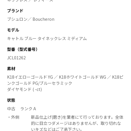
ブランド
ブシュロン／ Boucheron
モデル
キャトル ブルー タイネックレス ミディアム
型番（型式番号）
JCL01262
素材
K18イエローゴールド YG ／ K18ホワイトゴールド WG ／ K18ピ
ンクゴールド PG/ブルーセラミック
ダイヤモンド ( -ct)
状態
中古 ランク A
外側
新品仕上げ(磨き)を業者にて行っております。全体
的に目立つダメージはありませんが、取り切れな
いキズなどはご了承下さい。