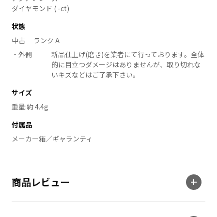
ダイヤモンド ( -ct)
状態
中古 ランク A
外側
新品仕上げ(磨き)を業者にて行っております。全体
的に目立つダメージはありませんが、取り切れな
いキズなどはご了承下さい。
サイズ
重量:約 4.4g
付属品
メーカー箱／ギャランティ
商品レビュー