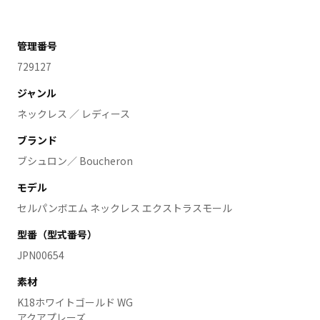
管理番号
729127
ジャンル
ネックレス ／ レディース
ブランド
ブシュロン／ Boucheron
モデル
セルパンボエム ネックレス エクストラスモール
型番（型式番号）
JPN00654
素材
K18ホワイトゴールド WG
アクアプレーズ