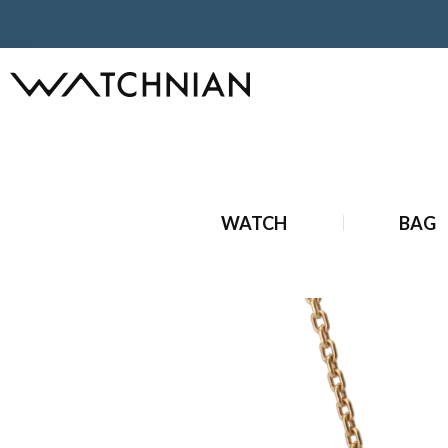
ホーム
ブルガリ
ジュエリー
ブルガリ B.ZERO1 ロック
ホーム
状態
中古
ブルガリ B.ZERO1 ロック ネックレス
WATCH
BAG
ホーム
ブランドジュエリー
ネックレス・ペンダントトップ