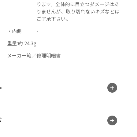
ります。全体的に目立つダメージはあ
りませんが、取り切れないキズなどは
ご了承下さい。
内側
-
重量:約 24.3g
メーカー箱／修理明細書
ー
ド