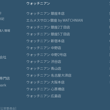
ウォッチニアン
約
ウォッチニアン 銀座本店
表記
エルメスサロン銀座 by WATCHNIAN
ウォッチニアン 銀座2丁目店
個人情報
ウォッチニアン 銀座5丁目店
ウォッチニアン 新宿本店
ウォッチニアン 中野店
ウォッチニアン 中野2号店
会社
ウォッチニアン 渋谷店
ウォッチニアン 青山店
ウォッチニアン 名古屋大須店
専門店
ウォッチニアン 大阪本店
ark
ウォッチニアン 心斎橋店
ウォッチニアン 広島店
都公安委員会]