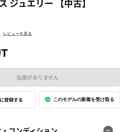
ス ジュエリー 【中古】
】
レビューを見る
UT
在庫がありません
に登録する
このモデルの新着を受け取る
ク・コンディション