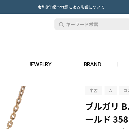
令和8年熊本地震による影響について
 ネックレス ゴールド 358349 K18イエローゴールド YG ユニセックス ジュエリー 【中古
 ゴールド 358349 K18イエローゴールド YG ユニセックス ジュエリー 【中古】【jewe
JEWELRY
BRAND
・チョーカー
ブルガリ B.ZERO1 ロック ネックレス ゴールド 358349 K18イ
中古
A
ユ
ブルガリ B
ールド 35