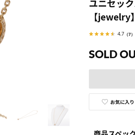
ユニセック
【jewelry
4.7
（7）
SOLD O
お気に入り
商品スペッ