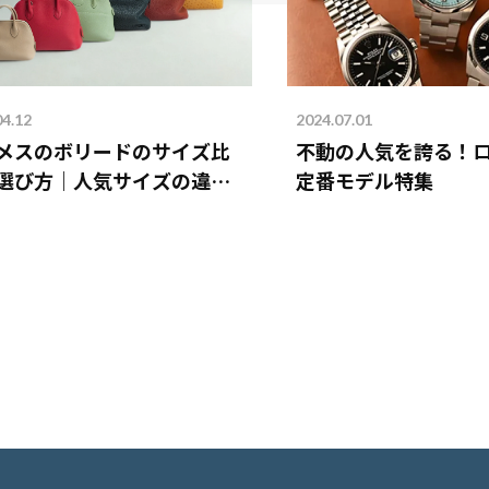
04.12
2024.07.01
メスのボリードのサイズ比
不動の人気を誇る！
選び方｜人気サイズの違い
定番モデル特集
説！