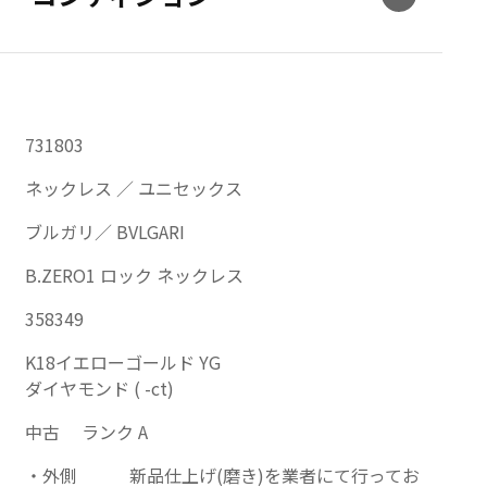
731803
ネックレス ／ ユニセックス
ブルガリ／ BVLGARI
B.ZERO1 ロック ネックレス
358349
K18イエローゴールド YG
ダイヤモンド ( -ct)
中古 ランク A
外側
新品仕上げ(磨き)を業者にて行ってお