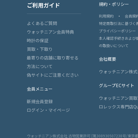
ご利用ガイド
規約・ポリシー
利用規約
・
会員規
よくあるご質問
特定商取引法に基づく
プライバシーポリシー
ウォッチニアン会員特典
本人確認手続きおよび
時計の保証
の取扱いについて
買取・下取り
最寄りの店舗に取り寄せる
会社概要
方法について
ウォッチニアン株式
偽サイトにご注意ください
グループECサイト
会員メニュー
ウォッチニアン買取
新規会員登録
ロレックス専門店Qu
ログイン・マイページ
ウォッチニアン株式会社 古物営業許可 [第308930507238号/東京