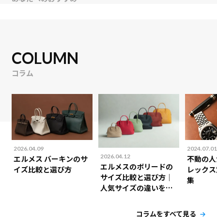
COLUMN
コラム
2026.04.09
2024.07.01
2026.04.12
エルメス バーキンのサ
不動の人
エルメスのボリードの
イズ比較と選び方
レックス
サイズ比較と選び方｜
集
人気サイズの違いを解
説！
コラムをすべて見る