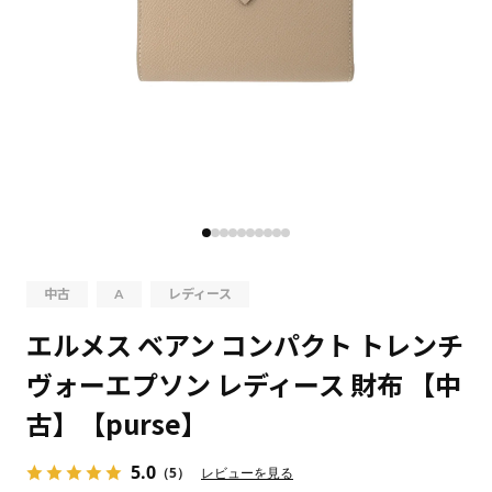
中古
A
レディース
エルメス ベアン コンパクト トレンチ
ヴォーエプソン レディース 財布 【中
古】【purse】
5.0
（5）
レビューを見る