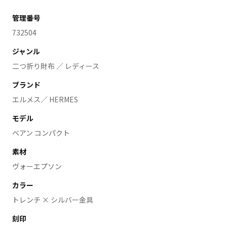
管理番号
732504
ジャンル
二つ折り財布 ／ レディース
ブランド
エルメス／ HERMES
モデル
ベアン コンパクト
素材
ヴォーエプソン
カラー
トレンチ × シルバー金具
刻印