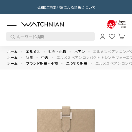
令和8年熊本地震による影響について
ホーム
エルメス
財布・小物
べアン
エルメス ベアン コンパク
ホーム
状態
中古
エルメス ベアン コンパクト トレンチ ヴォーエプ
ホーム
ブランド財布・小物
二つ折り財布
エルメス ベアン コンパ