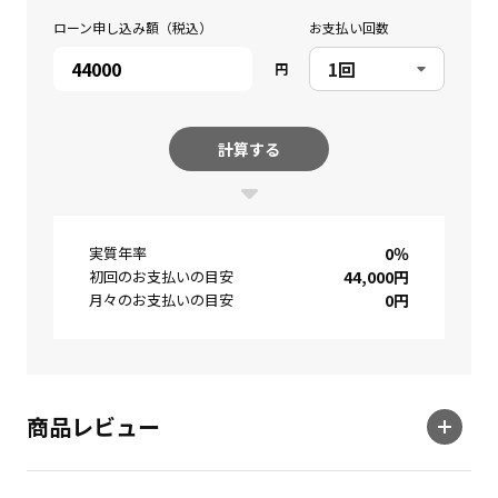
ローン申し込み額（税込）
お支払い回数
円
計算する
実質年率
0
％
初回のお支払いの目安
44,000
円
月々のお支払いの目安
0
円
商品レビュー