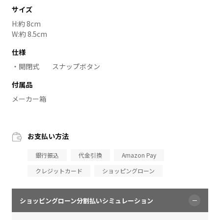
サイズ
H:約 8cm
W:約 8.5cm
仕様
開閉式
スナップボタン
付属品
メーカー箱
お支払い方法
銀行振込
代金引換
Amazon Pay
クレジットカード
ショッピングローン
ショッピングローン分割払いシミュレーション