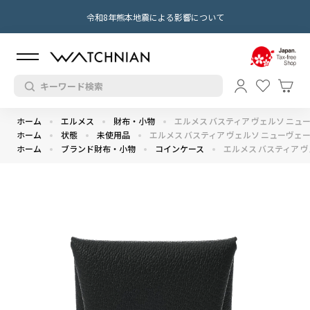
令和8年熊本地震による影響について
ホーム
エルメス
財布・小物
エルメス バスティア ヴェルソ ニュー
ホーム
状態
未使用品
エルメス バスティア ヴェルソ ニューヴェー
ホーム
ブランド財布・小物
コインケース
エルメス バスティア ヴ