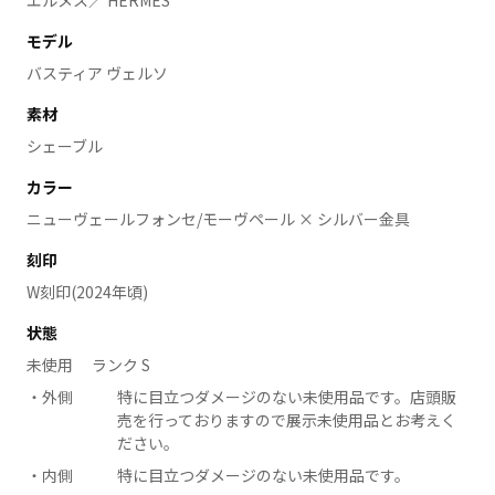
エルメス／ HERMES
モデル
バスティア ヴェルソ
素材
シェーブル
カラー
ニューヴェールフォンセ/モーヴペール × シルバー金具
刻印
W刻印(2024年頃)
状態
未使用 ランク S
外側
特に目立つダメージのない未使用品です。店頭販
売を行っておりますので展示未使用品とお考えく
ださい。
内側
特に目立つダメージのない未使用品です。