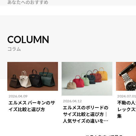
あなたへのおすすめ
COLUMN
コラム
2026.04.09
2024.07.01
2026.04.12
エルメス バーキンのサ
不動の人
エルメスのボリードの
イズ比較と選び方
レックス
サイズ比較と選び方｜
集
人気サイズの違いを解
説！