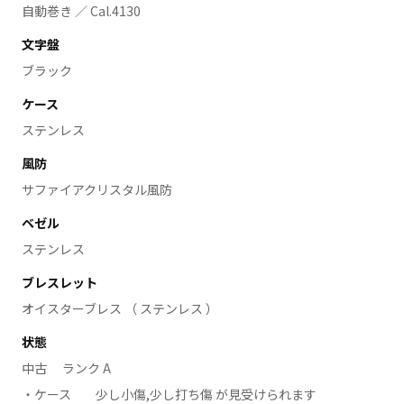
自動巻き ／ Cal.4130
文字盤
ブラック
ケース
ステンレス
風防
サファイアクリスタル風防
ベゼル
ステンレス
ブレスレット
オイスターブレス （ ステンレス ）
状態
中古 ランク A
ケース
少し小傷,少し打ち傷 が見受けられます