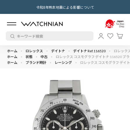
令和8年熊本地震による影響について
ホーム
ロレックス
デイトナ
デイトナ Ref.116520
ロレックス 
ホーム
状態
中古
ロレックス コスモグラフ デイトナ 116520 ブラッ
ホーム
ブランド時計
レーシング
ロレックス コスモグラフ デイトナ 1