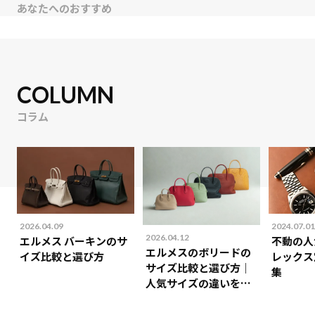
あなたへのおすすめ
COLUMN
コラム
2026.04.09
2024.07.01
2026.04.12
エルメス バーキンのサ
不動の人
エルメスのボリードの
イズ比較と選び方
レックス
サイズ比較と選び方｜
集
人気サイズの違いを解
説！