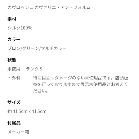
ガヴロッシュ ガヴァリエ・アン・フォルム
素材
シルク100％
カラー
ブロン/グリーン/マルチカラー
状態
未使用 ランク S
外側
特に目立つダメージのない未使用品です。店頭販
売を行っておりますので展示未使用品とお考えく
ださい。
サイズ
約 41.5cm x 41.5cm
付属品
メーカー箱