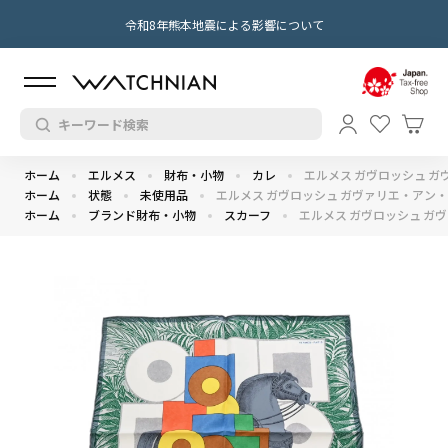
令和8年熊本地震による影響について
ホーム
エルメス
財布・小物
カレ
エルメス ガヴロッシュ ガヴ
ホーム
状態
未使用品
エルメス ガヴロッシュ ガヴァリエ・アン・フ
ホーム
ブランド財布・小物
スカーフ
エルメス ガヴロッシュ ガヴ