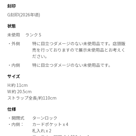
刻印
G刻印(2026年頃)
状態
未使用 ランク S
外側
特に目立つダメージのない未使用品です。店頭販
売を行っておりますので展示未使用品とお考えく
ださい。
内側
特に目立つダメージのない未使用品です。
サイズ
H:約 11cm
W:約 20.5cm
ストラップ全長/約110cm
仕様
開閉式
ターンロック
内側：
カードポケット x 4
札入れ x 2