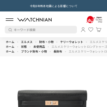
令和8年熊本地震による影響について
ホーム
エルメス
財布・小物
ケリーウォレット
エルメス ケ
ホーム
状態
未使用品
エルメス ケリーウォレット ロングトゥーゴー
ホーム
ブランド財布・小物
長財布
エルメス ケリーウォレット ロ