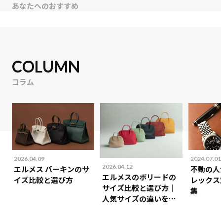
あなたへのおすすめ
COLUMN
コラム
2026.04.09
2024.07.01
2026.04.12
エルメス バーキンのサ
不動の人
エルメスのボリードの
イズ比較と選び方
レックス
サイズ比較と選び方｜
集
人気サイズの違いを解
説！