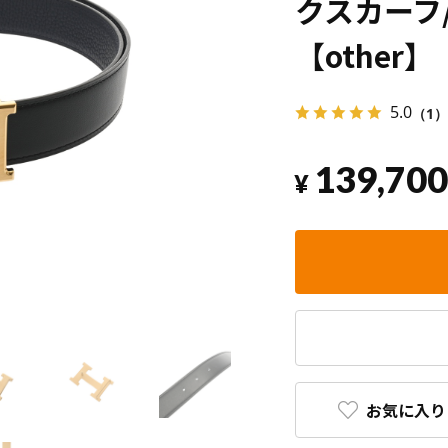
クスカーフ
【other】
5.0
（1）
139,700
¥
お気に入り