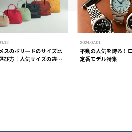
04.12
2024.07.01
メスのボリードのサイズ比
不動の人気を誇る！
選び方｜人気サイズの違い
定番モデル特集
説！