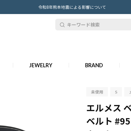
令和8年熊本地震による影響について
バーシブルベルト #95 ブラック/ブルーニュイ ボックスカーフ/トゴ メンズ 【未使用
ブルベルト #95 ブラック/ブルーニュイ ボックスカーフ/トゴ メンズ 【未使用】【ot
JEWELRY
BRAND
ル&リバーシブルベルト #95 ブラック/ブルーニュイ ボックスカーフ/トゴ メンズ 【未
未使用
S
エルメス 
ベルト #9