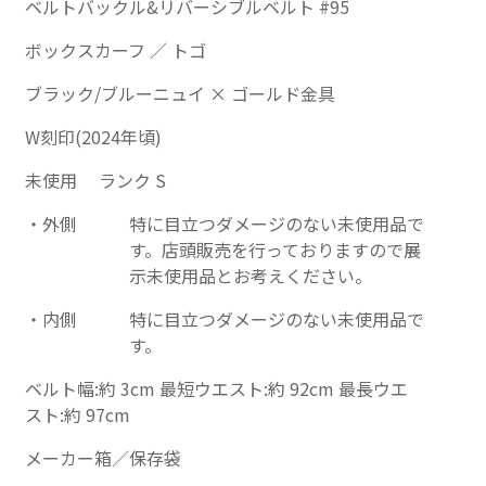
ベルトバックル&リバーシブルベルト #95
ボックスカーフ ／ トゴ
ブラック/ブルーニュイ × ゴールド金具
W刻印(2024年頃)
未使用 ランク S
外側
特に目立つダメージのない未使用品で
す。店頭販売を行っておりますので展
示未使用品とお考えください。
内側
特に目立つダメージのない未使用品で
す。
ベルト幅:約 3cm 最短ウエスト:約 92cm 最長ウエ
スト:約 97cm
メーカー箱／保存袋