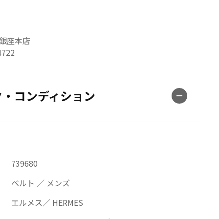
 銀座本店
4722
ク・コンディション
739680
ベルト ／ メンズ
エルメス／ HERMES