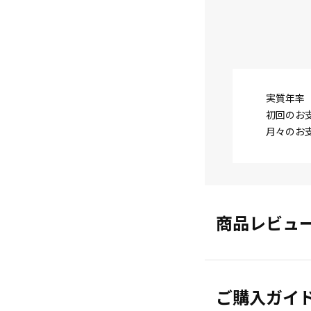
実質年率
初回のお
月々のお
商品レビュ
ご購入ガイ