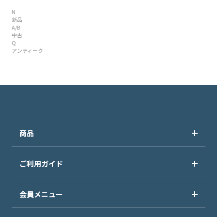
N
新品
A/B
中古
Q
アンティーク
商品
ご利用ガイド
会員メニュー