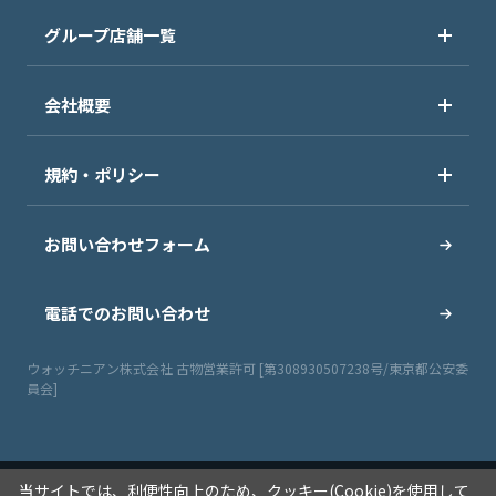
グループ店舗一覧
会社概要
規約・ポリシー
お問い合わせフォーム
電話でのお問い合わせ
ウォッチニアン株式会社 古物営業許可 [第308930507238号/東京都公安委
員会]
当サイトでは、利便性向上のため、クッキー(Cookie)を使用して