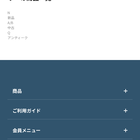
N
新品
A/B
中古
Q
アンティーク
商品
ご利用ガイド
会員メニュー