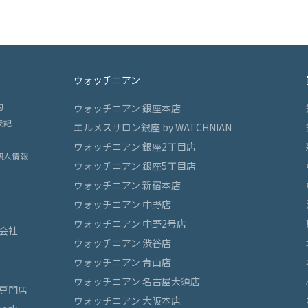
ウォッチニアン
約
ウォッチニアン 銀座本店
表記
エルメスサロン銀座 by WATCHNIAN
ウォッチニアン 銀座2丁目店
個人情報
ウォッチニアン 銀座5丁目店
ウォッチニアン 新宿本店
ウォッチニアン 中野店
ウォッチニアン 中野2号店
会社
ウォッチニアン 渋谷店
ウォッチニアン 青山店
ウォッチニアン 名古屋大須店
専門店
ウォッチニアン 大阪本店