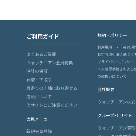
ご利用ガイド
規約・ポリシー
利用規約
・
会員規
よくあるご質問
特定商取引法に基づく
プライバシーポリシー
ウォッチニアン会員特典
本人確認手続きおよび
時計の保証
の取扱いについて
買取・下取り
最寄りの店舗に取り寄せる
会社概要
方法について
ウォッチニアン株式
偽サイトにご注意ください
グループECサイト
会員メニュー
ウォッチニアン買取
新規会員登録