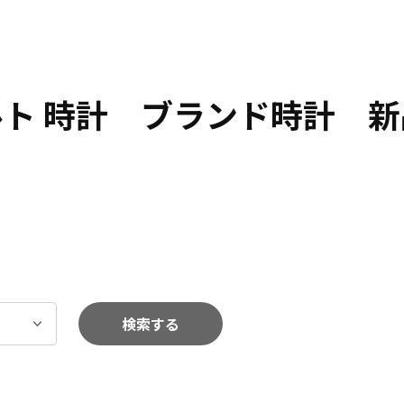
ルト 時計 ブランド時計 新
検索する