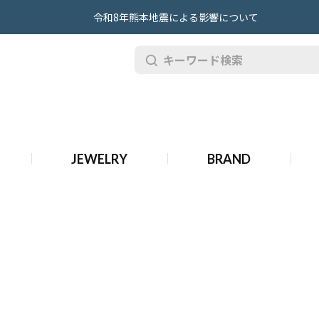
令和8年熊本地震による影響について
ルクルト 時計
JEWELRY
BRAND