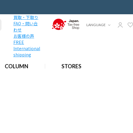
買取・下取り
FAQ・問い合
LANGUAGE
わせ
お客様の声
FREE
International
shipping
COLUMN
STORES