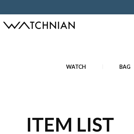
ホーム
ブランド時計
新品ブランド時計
新品 ジャガー・
WATCH
BAG
ITEM LIST