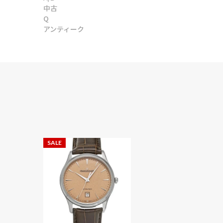
中古
Q
アンティーク
SALE