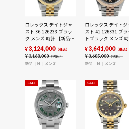
ロレックス デイトジャ
ロレックス デイトジ
スト 36 126233 ブラッ
スト 41 126331 ブ
ク メンズ 時計 【新品】
トブラック メンズ 
【wristwatch】
【新品】
3,124,000
3,641,000
¥
¥
（税込）
（税込
【wristwatch】
¥
3,168,000
¥
3,685,000
（税込）
（税込）
新品
N
メンズ
新品
N
メンズ
SALE
SALE