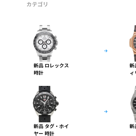
カテゴリ
新品 ロレックス
新
時計
ィ
新品 タグ・ホイ
新
ヤー 時計