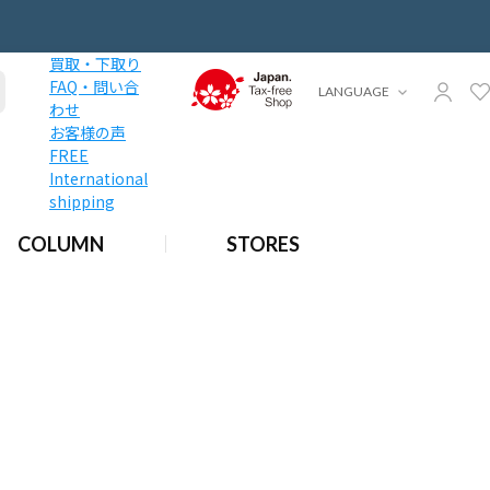
買取・下取り
FAQ・問い合
LANGUAGE
わせ
お客様の声
FREE
International
shipping
COLUMN
STORES