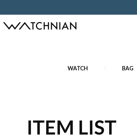
ホーム
ブランド時計
新品ブランド時計
新品 ジン 時計
WATCH
BAG
ITEM LIST