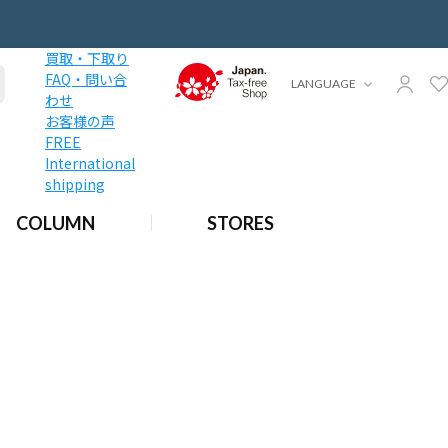
買取・下取り
FAQ・問い合
LANGUAGE
わせ
お客様の声
FREE
International
shipping
COLUMN
STORES