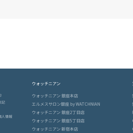
ウォッチニアン
約
ウォッチニアン 銀座本店
表記
エルメスサロン銀座 by WATCHNIAN
ウォッチニアン 銀座2丁目店
個人情報
ウォッチニアン 銀座5丁目店
ウォッチニアン 新宿本店