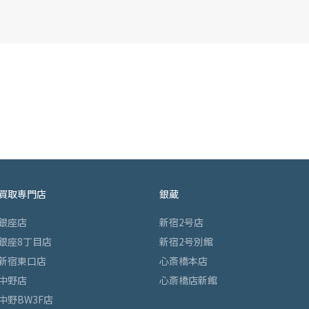
買取専門店
銀蔵
銀座店
新宿2号店
銀座8丁目店
新宿2号別館
新宿東口店
心斎橋本店
中野店
心斎橋店新館
中野BW3F店