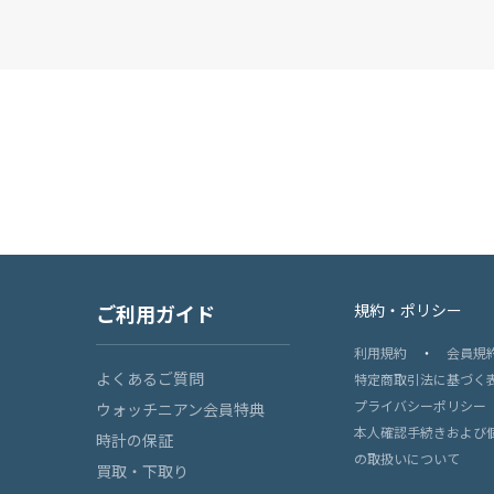
ご利用ガイド
規約・ポリシー
利用規約
・
会員規
よくあるご質問
特定商取引法に基づく
プライバシーポリシー
ウォッチニアン会員特典
本人確認手続きおよび
時計の保証
の取扱いについて
買取・下取り