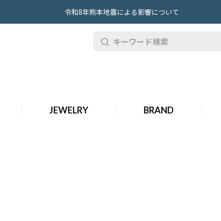
令和8年熊本地震による影響について
ィーク オメガ 時計
JEWELRY
BRAND