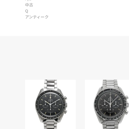
中古
Q
アンティーク