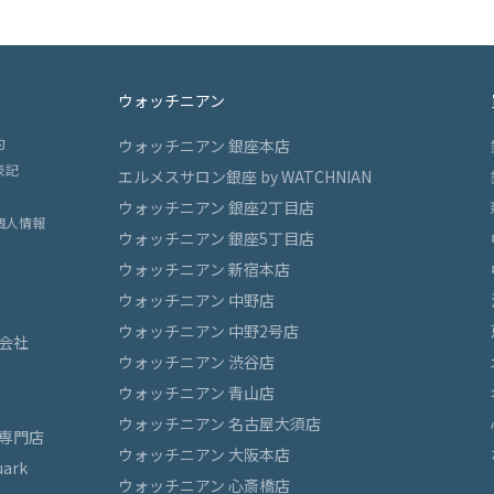
ウォッチニアン
約
ウォッチニアン 銀座本店
表記
エルメスサロン銀座 by WATCHNIAN
ウォッチニアン 銀座2丁目店
個人情報
ウォッチニアン 銀座5丁目店
ウォッチニアン 新宿本店
ウォッチニアン 中野店
ウォッチニアン 中野2号店
会社
ウォッチニアン 渋谷店
ウォッチニアン 青山店
ウォッチニアン 名古屋大須店
専門店
ウォッチニアン 大阪本店
ark
ウォッチニアン 心斎橋店