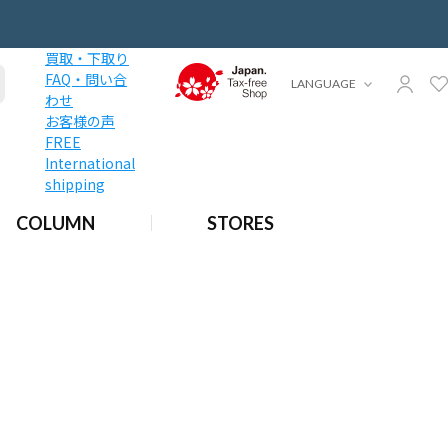
買取・下取り
FAQ・問い合
LANGUAGE
わせ
お客様の声
FREE
International
shipping
COLUMN
STORES