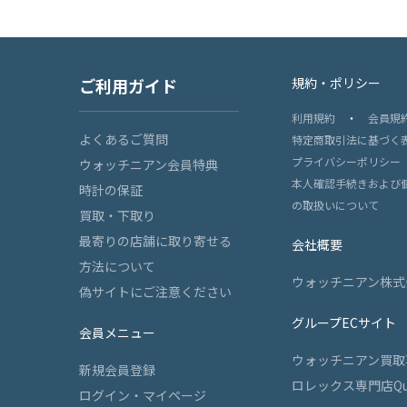
ご利用ガイド
規約・ポリシー
利用規約
・
会員規
よくあるご質問
特定商取引法に基づく
プライバシーポリシー
ウォッチニアン会員特典
本人確認手続きおよび
時計の保証
の取扱いについて
買取・下取り
最寄りの店舗に取り寄せる
会社概要
方法について
ウォッチニアン株式
偽サイトにご注意ください
グループECサイト
会員メニュー
ウォッチニアン買取
新規会員登録
ロレックス専門店Qu
ログイン・マイページ