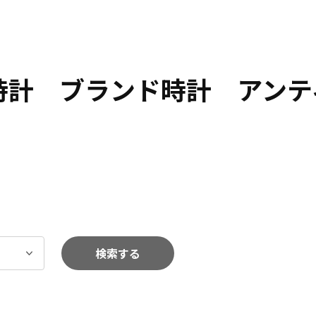
 時計 ブランド時計 アン
検索する