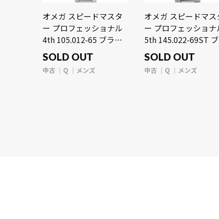
オメガ スピードマスタ
オメガ スピードマス
ー プロフェッショナル
ー プロフェッショナ
4th 105.012-65 ブラッ
5th 145.022-69ST 
ク メンズ 時計 【中古】
ック メンズ 時計 【
SOLD OUT
SOLD OUT
【wristwatch】
古】【wristwatch】
中古
Q
メンズ
中古
Q
メンズ